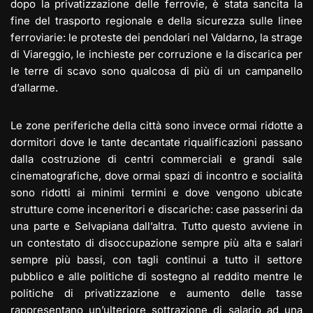
dopo la privatizzazione delle ferrovie, è stata sancita la
fine del trasporto regionale e della sicurezza sulle linee
ferroviarie: le proteste dei pendolari nel Valdarno, la strage
di Viareggio, le inchieste per corruzione e la discarica per
le terre di scavo sono qualcosa di più di un campanello
d’allarme.
Le zone periferiche della città sono invece ormai ridotte a
dormitori dove le tante decantate riqualificazioni passano
dalla costruzione di centri commerciali e grandi sale
cinematografiche, dove ormai spazi di incontro e socialità
sono ridotti ai minimi termini e dove vengono ubicate
strutture come inceneritori e discariche: case passerini da
una parte e Selvapiana dall’altra. Tutto questo avviene in
un contestato di disoccupazione sempre più alta e salari
sempre più bassi, con tagli continui a tutto il settore
pubblico e alle politiche di sostegno al reddito mentre le
politiche di privatizzazione e aumento delle tasse
rappresentano un’ulteriore sottrazione di salario ad una