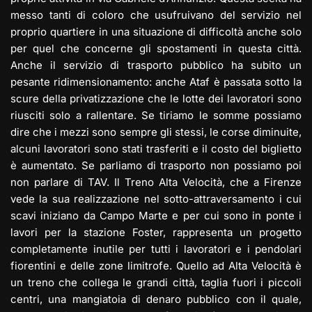
messo tanti di coloro che usufruivano del servizio nel
proprio quartiere in una situazione di difficoltà anche solo
per quel che concerne gli spostamenti in questa città.
Anche il servizio di trasporto pubblico ha subito un
pesante ridimensionamento: anche Ataf è passata sotto la
scure della privatizzazione che le lotte dei lavoratori sono
riusciti solo a rallentare. Se tiriamo le somme possiamo
dire che i mezzi sono sempre gli stessi, le corse diminuite,
alcuni lavoratori sono stati trasferiti e il costo del biglietto
è aumentato. Se parliamo di trasporto non possiamo poi
non parlare di TAV. Il Treno Alta Velocità, che a Firenze
vede la sua realizzazione nel sotto-attraversamento i cui
scavi iniziano da Campo Marte e per cui sono in ponte i
lavori per la stazione Foster, rappresenta un progetto
completamente inutile per tutti i lavoratori e i pendolari
fiorentini e delle zone limitrofe. Quello ad Alta Velocità è
un treno che collega le grandi città, taglia fuori i piccoli
centri, una mangiatoia di denaro pubblico con il quale,