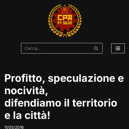
Vai
al
contenuto
Profitto, speculazione e
nocività,
difendiamo il territorio
e la città!
11/05/2016