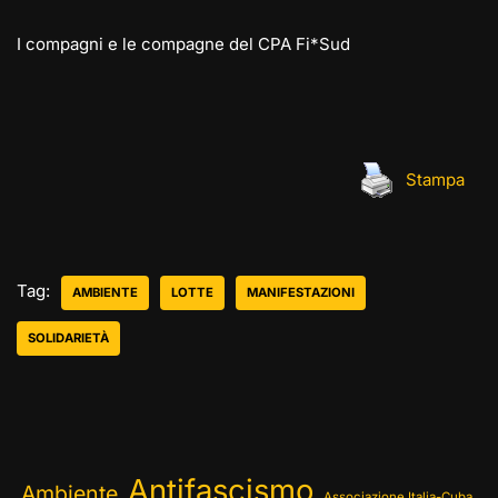
I compagni e le compagne del CPA Fi*Sud
Stampa
Tag:
AMBIENTE
LOTTE
MANIFESTAZIONI
SOLIDARIETÀ
Antifascismo
Ambiente
Associazione Italia-Cuba