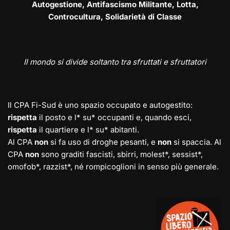
Autogestione, Antifascismo Militante, Lotta,
Controcultura, Solidarietà di Classe
Il mondo si divide soltanto tra sfruttati e sfruttatori
Il CPA Fi-Sud è uno spazio occupato e autogestito:
rispetta
il posto e l* su* occupanti e, quando esci,
rispetta
il quartiere e l* su* abitanti.
Al CPA
non
si fa uso di droghe pesanti, e
non
si spaccia. Al
CPA
non
sono graditi fascisti, sbirri, molest*, sessist*,
omofob*, razzist*, né rompicoglioni in senso più generale.