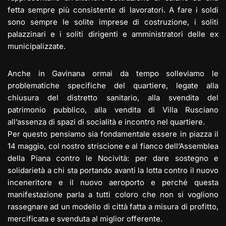
fetta sempre più consistente di lavoratori. A fare i soldi
sono sempre le solite imprese di costruzione, i soliti
palazzinari e i soliti dirigenti e amministratori delle ex
municipalizzate.
Anche in Gavinana ormai da tempo solleviamo le
problematiche specifiche del quartiere, legate alla
chiusura del distretto sanitario, alla svendita del
patrimonio pubblico, alla vendita di Villa Rusciano
all’assenza di spazi di socialità e incontro nel quartiere.
Per questo pensiamo sia fondamentale essere in piazza il
14 maggio, col nostro striscione e al fianco dell’Assemblea
della Piana contro le Nocività: per dare sostegno e
solidarietà a chi sta portando avanti la lotta contro il nuovo
inceneritore e il nuovo aeroporto e perché questa
manifestazione parla a tutti coloro che non si vogliono
rassegnare ad un modello di città fatta a misura di profitto,
mercificata e svenduta al miglior offerente.