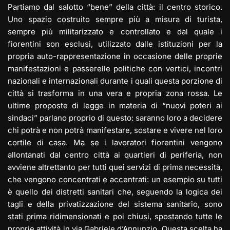
Partiamo dal salotto “bene” della città: il centro storico.
Uno spazio costruito sempre più a misura di turista,
sempre più militarizzato e controllato e dal quale i
fiorentini son esclusi, utilizzato dalle istituzioni per la
propria auto-rappresentazione in occasione delle proprie
manifestazioni e passerelle politiche con vertici, incontri
nazionali e internazionali durante i quali questa porzione di
città si trasforma in una vera e propria zona rossa. Le
ultime proposte di legge in materia di “nuovi poteri ai
sindaci” parlano proprio di questo: saranno loro a decidere
chi potrà e non potrà manifestare, sostare e vivere nel loro
cortile di casa. Ma se i lavoratori fiorentini vengono
allontanati dal centro città ai quartieri di periferia, non
avviene altrettanto per tutti quei servizi di prima necessità,
che vengono concentrati e accentrati: un esempio su tutti
è quello dei distretti sanitari che, seguendo la logica dei
tagli e della privatizzazione del sistema sanitario, sono
stati prima ridimensionati e poi chiusi, spostando tutte le
proprie attività in via Gabriele d’Annunzio. Questa scelta ha