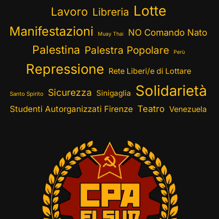
Lotte
Lavoro
Libreria
Manifestazioni
NO Comando Nato
Muay Thai
Palestina
Palestra Popolare
Perù
Repressione
Rete Liberi/e di Lottare
Solidarietà
Sicurezza
Sinigaglia
Santo Spirito
Teatro
Studenti Autorganizzati Firenze
Venezuela