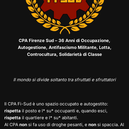
CPA Firenze Sud – 36 Anni di Occupazione,
Autogestione, Antifascismo Militante, Lotta,
Controcultura, Solidarietà di Classe
Il mondo si divide soltanto tra sfruttati e sfruttatori
Il CPA Fi-Sud è uno spazio occupato e autogestito:
rispetta
il posto e l* su* occupanti e, quando esci,
rispetta
il quartiere e l* su* abitanti.
Al CPA
non
si fa uso di droghe pesanti, e
non
si spaccia. Al