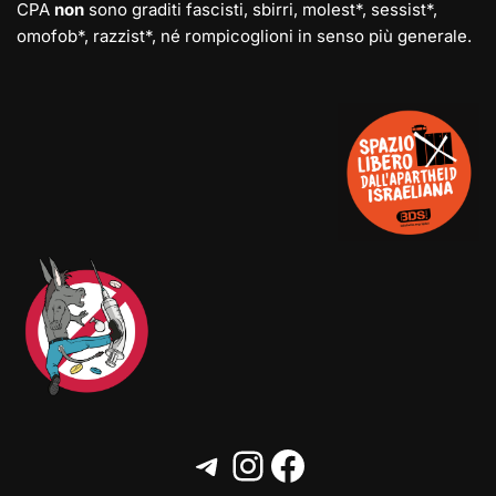
CPA
non
sono graditi fascisti, sbirri, molest*, sessist*,
omofob*, razzist*, né rompicoglioni in senso più generale.