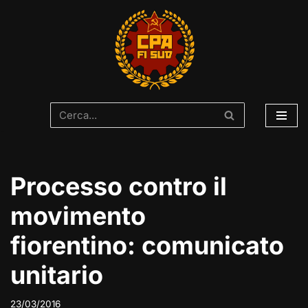
Vai
al
contenuto
Processo contro il
movimento
fiorentino: comunicato
unitario
23/03/2016