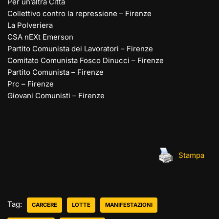
Per un’altra Città
Collettivo contro la repressione – Firenze
La Polveriera
CSA nEXt Emerson
Partito Comunista dei Lavoratori – Firenze
Comitato Comunista Fosco Dinucci – Firenze
Partito Comunista – Firenze
Prc – Firenze
Giovani Comunisti – Firenze
Stampa
Tag:
CARCERE
LOTTE
MANIFESTAZIONI