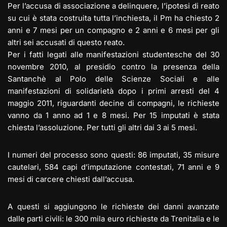
Per l’accusa di associazione a delinquere, l’ipotesi di reato
su cui è stata costruita tutta l’inchiesta, il Pm ha chiesto 2
anni e 7 mesi per un compagno e 2 anni e 6 mesi per gli
altri sei accusati di questo reato.
Per i fatti legati alle manifestazioni studentesche del 30
novembre 2010, al presidio contro la presenza della
Santanchè al Polo delle Scienze Sociali e alle
manifestazioni di solidarietà dopo i primi arresti del 4
maggio 2011, riguardanti decine di compagni, le richieste
vanno da 1 anno ad 1 e 8 mesi. Per 15 imputati è stata
chiesta l’assoluzione. Per tutti gli altri dai 3 ai 5 mesi.
I numeri del processo sono questi: 86 imputati, 35 misure
cautelari, 584 capi d’imputazione contestati, 71 anni e 9
mesi di carcere chiesti dall’accusa.
A questi si aggiungono le richieste dei danni avanzate
dalle parti civili: le 300 mila euro richieste da Trenitalia e le