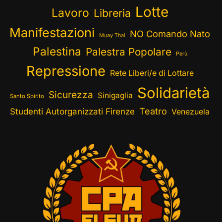
Lotte
Lavoro
Libreria
Manifestazioni
NO Comando Nato
Muay Thai
Palestina
Palestra Popolare
Perù
Repressione
Rete Liberi/e di Lottare
Solidarietà
Sicurezza
Sinigaglia
Santo Spirito
Teatro
Studenti Autorganizzati Firenze
Venezuela