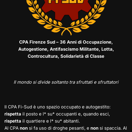
CPA Firenze Sud – 36 Anni di Occupazione,
Autogestione, Antifascismo Militante, Lotta,
Controcultura, Solidarietà di Classe
Il mondo si divide soltanto tra sfruttati e sfruttatori
Il CPA Fi-Sud è uno spazio occupato e autogestito:
rispetta
il posto e l* su* occupanti e, quando esci,
rispetta
il quartiere e l* su* abitanti.
Al CPA
non
si fa uso di droghe pesanti, e
non
si spaccia. Al