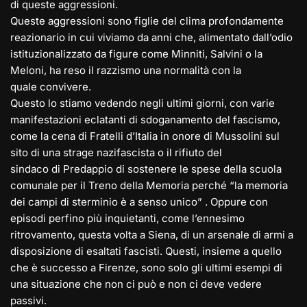
di queste aggressioni.
Queste aggressioni sono figlie del clima profondamente
reazionario in cui viviamo da anni che, alimentato dall’odio
istituzionalizzato da figure come Minniti, Salvini o la
Meloni, ha reso il razzismo una normalità con la
quale convivere.
Questo lo stiamo vedendo negli ultimi giorni, con varie
manifestazioni eclatanti di sdoganamento del fascismo,
come la cena di Fratelli d’Italia in onore di Mussolini sul
sito di una strage nazifascista o il rifiuto del
sindaco di Predappio di sostenere le spese della scuola
comunale per il Treno della Memoria perché “la memoria
dei campi di sterminio è a senso unico” . Oppure con
episodi perfino più inquietanti, come l’ennesimo
ritrovamento, questa volta a Siena, di un arsenale di armi a
disposizione di esaltati fascisti. Questi, insieme a quello
che è successo a Firenze, sono solo gli ultimi esempi di
una situazione che non ci può e non ci deve vedere
passivi.