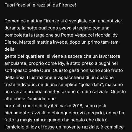
Fuori fascisti e razzisti da Firenze!
Domenica mattina Firenze si è svegliata con una notizia:
durante la notte qualcuno aveva sfregiato con una
bomboletta la targa che su Ponte Vespucci ricorda Idy
Diene. Martedì mattina invece, dopo un primo tam-tam
della
gente del quartiere, si viene a sapere che un lavoratore
ambulante, proprio come Idy, è stato preso a pugni nel
sottopasso delle Cure. Questo gesti non sono solo frutto
della noia, frustrazione e vigliaccheria di un qualche
triste individuo, né di una semplice “goliardata”, ma sono
una vera e propria manifestazione di odio razziale. Questo
atto come l’omicidio che
portò alla morte di Idy il 5 marzo 2018, sono gesti
pienamente razzisti, e chiunque provi a negarlo, come ha
fatto la magistratura quando ha negato che dietro
l’omicidio di Idy ci fosse un movente razziale, è complice