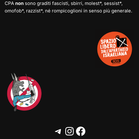
CPA
non
sono graditi fascisti, sbirri, molest*, sessist*,
omofob*, razzist*, né rompicoglioni in senso più generale.