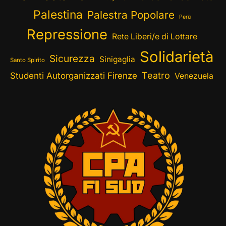
Palestina
Palestra Popolare
Perù
Repressione
Rete Liberi/e di Lottare
Solidarietà
Sicurezza
Sinigaglia
Santo Spirito
Teatro
Studenti Autorganizzati Firenze
Venezuela