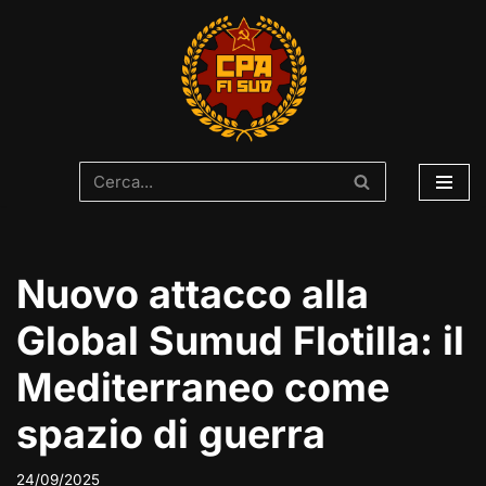
Vai
al
contenuto
Nuovo attacco alla
Global Sumud Flotilla: il
Mediterraneo come
spazio di guerra
24/09/2025