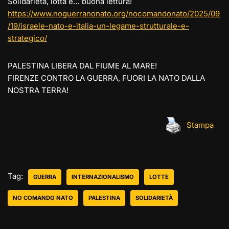
Solidarietà, lotta e… buona lettura!
https://www.noguerranonato.org/nocomandonato/2025/09
/19/israele-nato-e-italia-un-legame-strutturale-e-
strategico/
PALESTINA LIBERA DAL FIUME AL MARE!
FIRENZE CONTRO LA GUERRA, FUORI LA NATO DALLA
NOSTRA TERRA!
Stampa
Tag:
GUERRA
INTERNAZIONALISMO
LOTTE
NO COMANDO NATO
PALESTINA
SOLIDARIETÀ