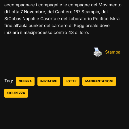
accompagnare i compagni e le compagne del Movimento
di Lotta 7 Novembre, del Cantiere 167 Scampia, del
SiCobas Napoli e Caserta e del Laboratorio Politico Iskra
fino all’aula bunker del carcere di Poggioreale dove
iniziarà il maxiprocesso contro 43 di loro.
Stampa
Tag:
GUERRA
INIZIATIVE
LOTTE
MANIFESTAZIONI
SICUREZZA