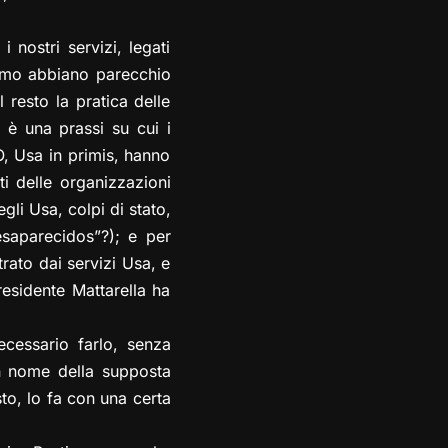
 nostri servizi, legati
diamo abbiano parecchio
 resto la pratica delle
, è una prassi su cui i
TO, Usa in primis, hanno
ti delle organizzazioni
gli Usa, colpi di stato,
desaparecidos”?); e per
rato dai servizi Usa, e
residente Mattarella ha
necessario farlo, senza
 In nome della supposta
to, lo fa con una certa