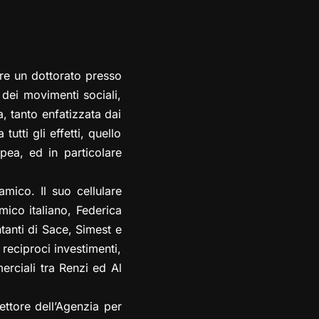
ere un dottorato presso
 dei movimenti sociali,
a, tanto enfatizzata dai
utti gli effetti, quello
opea, ed in particolare
ico. Il suo cellulare
mico italiano, Federica
tanti di Sace, Simest e
 reciproci investimenti,
erciali tra Renzi ed Al
rettore dell’Agenzia per