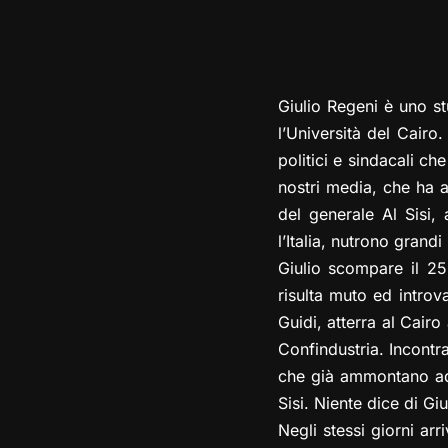
Giulio Regeni è uno st
l’Università del Cairo
politici e sindacali ch
nostri media, che ha al
del generale Al Sisi, 
l’Italia, nutrono grandi
Giulio scompare il 2
risulta muto ed introv
Guidi, atterra al Cair
Confindustria. Incontra
che già ammontano ad o
Sisi. Niente dice di Giu
Negli stessi giorni arr