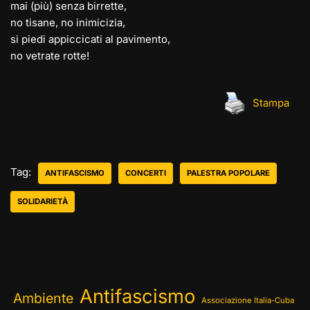
mai (più) senza birrette,
no tisane, no inimicizia,
si piedi appiccicati al pavimento,
no vetrate rotte!
Stampa
Tag:
ANTIFASCISMO
CONCERTI
PALESTRA POPOLARE
SOLIDARIETÀ
Antifascismo
Ambiente
Associazione Italia-Cuba