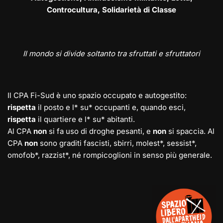
Controcultura, Solidarietà di Classe
Il mondo si divide soltanto tra sfruttati e sfruttatori
Il CPA Fi-Sud è uno spazio occupato e autogestito:
rispetta
il posto e l* su* occupanti e, quando esci,
rispetta
il quartiere e l* su* abitanti.
Al CPA
non
si fa uso di droghe pesanti, e
non
si spaccia. Al
CPA
non
sono graditi fascisti, sbirri, molest*, sessist*,
omofob*, razzist*, né rompicoglioni in senso più generale.