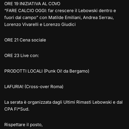
ORE 19 INIZIATIVA AL COVO
“FARE CALCIO OGGI: far crescere il Lebowski dentro e
fuori dal campo” con Matilde Emiliani, Andrea Serrau,
Lorenzo Vivarelli e Lorenzo Giudici
ORE 21 Cena sociale
ORE 2
3 Live con:
PRODOTTI LOCALI (Punk Oi! da Bergamo)
LAFURIA! (Cross-over Roma)
La serata è organizzata dagli Ultimi Rimasti Lebowski e dal
CPA Fi*Sud.
Rispettare il posto,