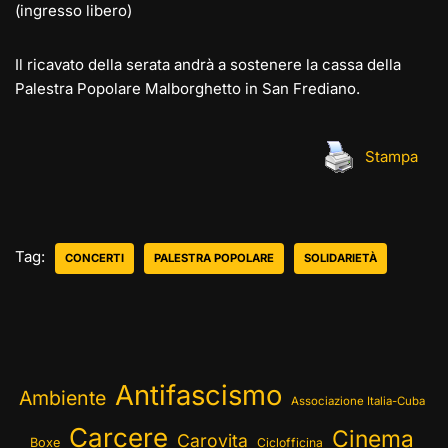
(ingresso libero)
Il ricavato della serata andrà a sostenere la cassa della
Palestra Popolare Malborghetto in San Frediano.
Stampa
Tag:
CONCERTI
PALESTRA POPOLARE
SOLIDARIETÀ
Antifascismo
Ambiente
Associazione Italia-Cuba
Carcere
Cinema
Carovita
Boxe
Ciclofficina