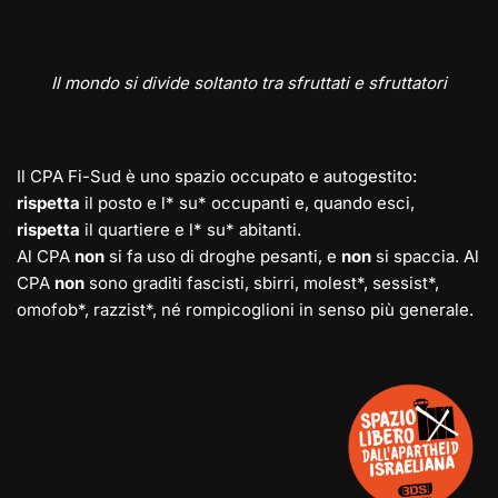
Il mondo si divide soltanto tra sfruttati e sfruttatori
Il CPA Fi-Sud è uno spazio occupato e autogestito:
rispetta
il posto e l* su* occupanti e, quando esci,
rispetta
il quartiere e l* su* abitanti.
Al CPA
non
si fa uso di droghe pesanti, e
non
si spaccia. Al
CPA
non
sono graditi fascisti, sbirri, molest*, sessist*,
omofob*, razzist*, né rompicoglioni in senso più generale.