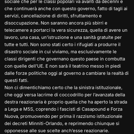
sociale che per le classi popolari va avanti da decenni e
che continuerà anche con questo governo, fatto di tagli ai
servizi, cancellazione di diritti, sfruttamento e
disoccupazione. Non saranno ancora più sbirri e
telecamere a portarci la vera sicurezza, quella di avere un
lavoro, una casa, un’istruzione e una sanità gratuite per
tutte e tutti. Non sono stati certo i rifugiati a produrre il
disastro sociale in cui viviamo, ma esclusivamente le
classi dirigenti che governano questo paese in combutta
con quelle dell’UE. E non sarà il teatrino messo in piedi
dalle forze politiche oggi al governo a cambiare la realtà di
questi fatti.
Non ci dimentichiamo certo che la sinistra istituzionale,
che oggi versa lacrime di coccodrillo per l’avanzata della
destra reazionaria è proprio quella che ha aperto la strada
a Lega e M5S, coprendo i fascisti di Casapound e Forza
Nuova, promuovendo per prima il razzismo istituzionale
dei decreti Minniti-Orlando, e reprimendo chiunque si
opponesse alle sue scelte anch’esse reazionarie.