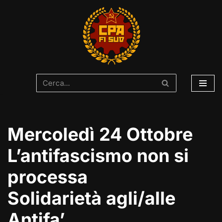
Vai
al
contenuto
Mercoledì 24 Ottobre
L’antifascismo non si
processa
Solidarietà agli/alle
Antifa’