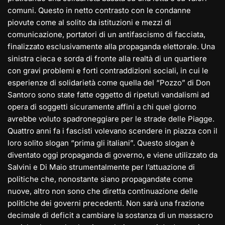
comuni. Questo in netto contrasto con le condanne
piovute come al solito da istituzioni e mezzi di
comunicazione, portatori di un antifascismo di facciata,
finalizzato esclusivamente alla propaganda elettorale. Una
sinistra cieca e sorda di fronte alla realtà di un quartiere
con gravi problemi e forti contraddizioni sociali, in cui le
esperienze di solidarietà come quella del “Pozzo” di Don
Santoro sono state fatte oggetto di ripetuti vandalismi ad
opera di soggetti sicuramente affini a chi quel giorno
avrebbe voluto spadroneggiare per le strade delle Piagge.
Quattro anni fa i fascisti volevano scendere in piazza con il
loro solito slogan “prima gli italiani”. Questo slogan è
diventato oggi propaganda di governo, e viene utilizzato da
Salvini e Di Maio strumentalmente per l’attuazione di
politiche che, nonostante siano propagandate come
nuove, altro non sono che diretta continuazione delle
politiche dei governi precedenti. Non sarà una frazione
decimale di deficit a cambiare la sostanza di un massacro