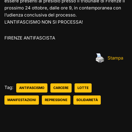
essere presenti al presidio presso il tribunale di Firenze il
prossimo 24 ottobre, dalle ore 9, in contemporanea con
l’udienza conclusiva del processo.
L’ANTIFASCISMO NON SI PROCESSA!
FIRENZE ANTIFASCISTA
Stampa
Tag:
ANTIFASCISMO
CARCERE
LOTTE
MANIFESTAZIONI
REPRESSIONE
SOLIDARIETÀ