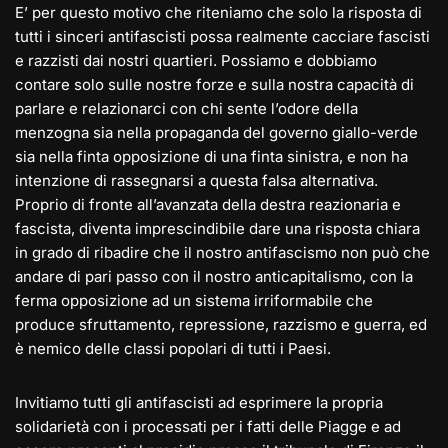
E’ per questo motivo che riteniamo che solo la risposta di
tutti i sinceri antifascisti possa realmente cacciare fascisti
e razzisti dai nostri quartieri. Possiamo e dobbiamo
contare solo sulle nostre forze e sulla nostra capacità di
parlare e relazionarci con chi sente l’odore della
menzogna sia nella propaganda del governo giallo-verde
sia nella finta opposizione di una finta sinistra, e non ha
intenzione di rassegnarsi a questa falsa alternativa.
Proprio di fronte all’avanzata della destra reazionaria e
fascista, diventa imprescindibile dare una risposta chiara
in grado di ribadire che il nostro antifascismo non può che
andare di pari passo con il nostro anticapitalismo, con la
ferma opposizione ad un sistema irriformabile che
produce sfruttamento, repressione, razzismo e guerra, ed
è nemico delle classi popolari di tutti i Paesi.
Invitiamo tutti gli antifascisti ad esprimere la propria
solidarietà con i processati per i fatti delle Piagge e ad