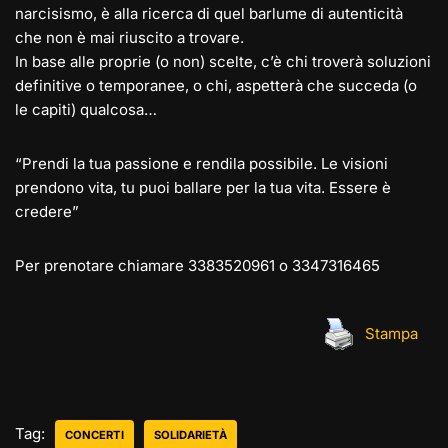
narcisismo, è alla ricerca di quel barlume di autenticità
che non è mai riuscito a trovare.
In base alle proprie (o non) scelte, c’è chi troverà soluzioni
definitive o temporanee, o chi, aspetterà che succeda (o
le capiti) qualcosa…
“Prendi la tua passione e rendila possibile. Le visioni
prendono vita, tu puoi ballare per la tua vita. Essere è
credere”
Per prenotare chiamare 3383520961 o 3347316465
Stampa
Tag:
CONCERTI
SOLIDARIETÀ