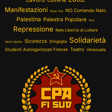
Manifestazioni
NO Comando Nato
Muay Thai
Palestina
Palestra Popolare
Perù
Repressione
Rete Liberi/e di Lottare
Solidarietà
Sicurezza
Sinigaglia
Santo Spirito
Teatro
Studenti Autorganizzati Firenze
Venezuela