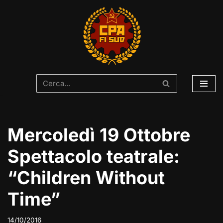
Vai
al
contenuto
Mercoledì 19 Ottobre
Spettacolo teatrale:
“Children Without
Time”
14/10/2016