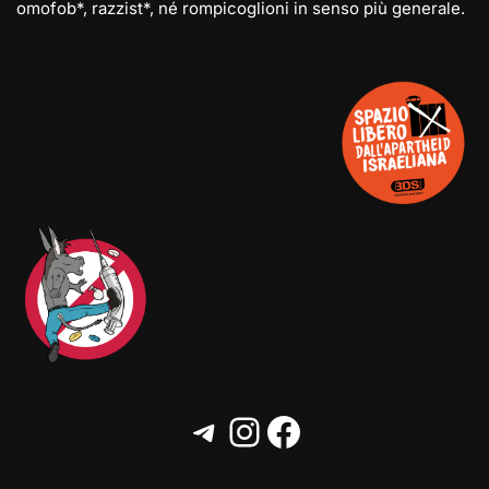
omofob*, razzist*, né rompicoglioni in senso più generale.