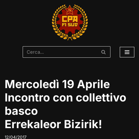
Vai
al
contenuto
Mercoledì 19 Aprile
Incontro con collettivo
basco
Errekaleor Bizirik!
12/04/2017