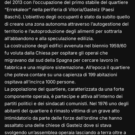
del 2013 con l’occupazione del primo stabile del quartiere
“Errekaleor” nella periferia di Vitoria/Gasteiz (Paesi
Baschi). L’obiettivo degli occupanti é stato da subito quello
di creare una zona autonoma attraverso l’autogestione del
territorio e l’autoproduzione degli alimenti per sottrarla
all’abbandono e alla speculazione edilizia.
La costruzione degli edifici avvenuta nel biennio 1959/60
fu voluta dalla Chiesa per ospitare gli operai che
migravano dal sud della Spagna per cercare lavoro in
fabbrica e una migliore sistemazione. All’epoca il quartiere
che poteva contare su una capienza di 199 abitazioni
ospitava all’incirca 1000 persone.
La popolazione del quartiere, caratterizzata da una forte
componente operaia, è partecipe e attiva all’interno dei
partiti politici e dei sindacati comunisti. Nel 1976 uno degli
abitanti del quartiere è rimasto vittima di un grave atto
intimidatorio da parte delle forze dell’ordine che hanno
assaltato una delle chiese di Gasteiz dove si stava
svolgendo un’assemblea operaia lasciando a terra oltre a