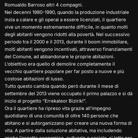
Romualdo Barroso altri 4 compagni.
Nei decenni 1980-1990, quando la produzione industriale
inzia a calare e gli operai a essere licenziati, il quartiere
vive un momento estremamente difficile, in quanto molti
degli abitanti vengono ridotti alla povertà. Nel successivo
periodo tra il 2000 e il 2013, durante il boom immobiliare,
molti abitanti vengono incentivati, attraverso finanziamenti
del Comune, ad abbandonare le proprie abitazioni.
L’obiettivo era quello di demolire completamente il
vecchio quartiere popolare per far posto a nuove e più
costose abitazioni di lusso.
Tutto questo cambia quando però durante il mese di
settembre del 2013 viene occupato il primo palazzo e si dà
inizio al progetto “Errekaleor Bizirik!”.
Ora il quartiere ha ripreso vita grazie all’impegno
quotidiano di una comunità di oltre 140 persone che
abitano e si autorganizzano per creare una nuova forma di
vita. A partire dalla soluzione abitativa, ma includendo
anche l’aspetto economico, culturale e sociale, si lotta per