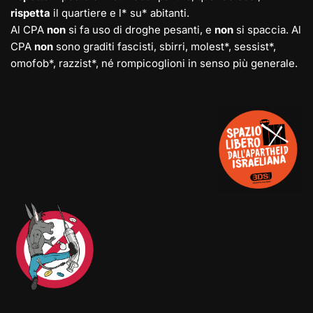
rispetta
il quartiere e l* su* abitanti.
Al CPA
non
si fa uso di droghe pesanti, e
non
si spaccia. Al
CPA
non
sono graditi fascisti, sbirri, molest*, sessist*,
omofob*, razzist*, né rompicoglioni in senso più generale.