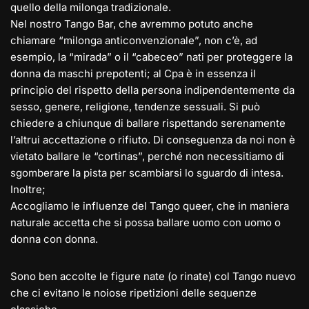
quello della milonga tradizionale.
Nel nostro Tango Bar, che avremmo potuto anche
chiamare “milonga anticonvenzionale”, non c’è, ad
esempio, la “mirada” o il “cabeceo” nati per proteggere la
donna da maschi prepotenti; al Cpa è in essenza il
principio del rispetto della persona indipendentemente da
sesso, genere, religione, tendenze sessuali. Si può
chiedere a chiunque di ballare rispettando serenamente
l’altrui accettazione o rifiuto. Di conseguenza da noi non è
vietato ballare le “cortinas”, perché non necessitiamo di
sgomberare la pista per scambiarsi lo sguardo di intesa.
Inoltre;
Accogliamo le influenze del Tango queer, che in maniera
naturale accetta che si possa ballare uomo con uomo o
donna con donna.
Sono ben accolte le figure nate (o rinate) col Tango nuevo
che ci evitano le noiose ripetizioni delle sequenze