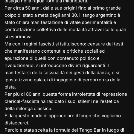
disagio nella rigida formula milonguera.
Per circa 50 anni, dalle sue origini fino al primo grande
colpo di stato a metà degli anni 30, il tango argentino è
stato chiara manifestazione di vitale sperimentalità e
contrattazione collettiva delle modalità attraverso le quali
si esprimeva.
Ma con i regimi fascisti si istituiscono: censure dei testi
che manifestano contenuti e critiche sociali ed
epurazione di quelli con contenuto politico e
rivoluzionario; si introducono divieti riguardanti il
manifestarsi della sessualità nei gesti della danza; e si
ipostatizzano galatei di ingaggio e di percorrenza della
pista.
Per più di 80 anni questa forma introiettata di repressione
clerical-fascista ha radicato i suoi stilemi nell’estetica
della milonga classica.
È da questo modo di approcciare il tango che vogliamo
distaccarci.
Perciò è stata scelta la formula del Tango Bar in luogo di