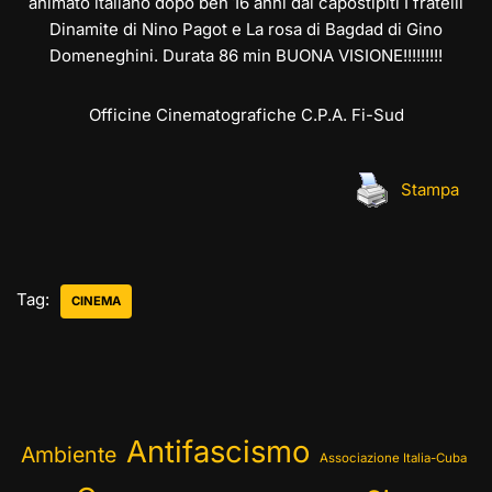
animato italiano dopo ben 16 anni dai capostipiti I fratelli
Dinamite di Nino Pagot e La rosa di Bagdad di Gino
Domeneghini. Durata 86 min BUONA VISIONE!!!!!!!!!
Officine Cinematografiche C.P.A. Fi-Sud
Stampa
Tag:
CINEMA
Antifascismo
Ambiente
Associazione Italia-Cuba