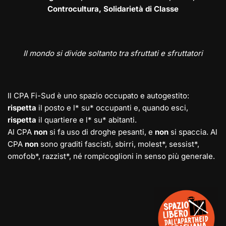
Controcultura, Solidarietà di Classe
Il mondo si divide soltanto tra sfruttati e sfruttatori
Il CPA Fi-Sud è uno spazio occupato e autogestito:
rispetta
il posto e l* su* occupanti e, quando esci,
rispetta
il quartiere e l* su* abitanti.
Al CPA
non
si fa uso di droghe pesanti, e
non
si spaccia. Al
CPA
non
sono graditi fascisti, sbirri, molest*, sessist*,
omofob*, razzist*, né rompicoglioni in senso più generale.