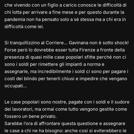
che vivendo con un figlio a carico conosce le difficoltà di
chi lotta per arrivare a fine mese e per questo durante la
pandemia non ha pensato solo a sé stessa ma a chi era in
difficoltà come lei.
Si tranquillizzino al Corriere… Gavinana non è sotto shock!
Forse però lo dovrebbe esser tutta Firenze a fronte della
presenza di quasi mille case popolari sfitte perché non ci
sono i soldi per rimettere gli impianti a norma e
assegnarle, ma incredibilmente i soldi ci sono per pagare i
costi dei blindo per tenerli chiusi e impedire che vengano
occupati…
Le case popolari sono nostre, pagate con i soldi e il sudore
dei lavoratori, ma ormai come tutto vengono gestite come
fossero un bene privato.
Sarebbe l’ora di affrontare questa questione e assegnare
le case a chi ne ha bisogno: anche così si eviterebbero le