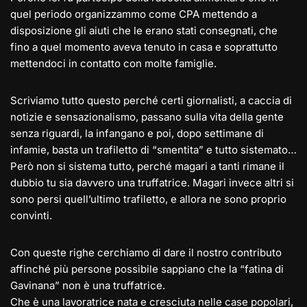
quel periodo organizzammo come CPA mettendo a
disposizione gli aiuti che le erano stati consegnati, che
fino a quel momento aveva tenuto in casa e soprattutto
mettendoci in contatto con molte famiglie.
Scriviamo tutto questo perché certi giornalisti, a caccia di
notizie e sensazionalismo, passano sulla vita della gente
senza riguardi, la infangano e poi, dopo settimane di
infamie, basta un trafiletto di “smentita” e tutto sistemato…
Però non si sistema tutto, perché magari a tanti rimane il
dubbio tu sia davvero una truffatrice. Magari invece altri si
sono persi quell’ultimo trafiletto, e allora ne sono proprio
convinti.
Con queste righe cerchiamo di dare il nostro contributo
affinché più persone possibile sappiano che la “fatina di
Gavinana” non è una truffatrice.
Che è una lavoratrice nata e cresciuta nelle case popolari,