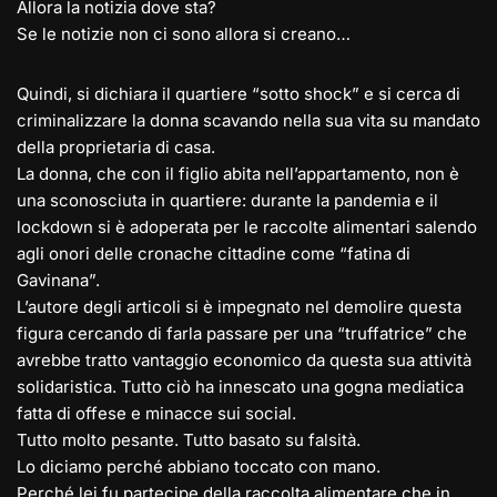
Allora la notizia dove sta?
Se le notizie non ci sono allora si creano…
Quindi, si dichiara il quartiere “sotto shock” e si cerca di
criminalizzare la donna scavando nella sua vita su mandato
della proprietaria di casa.
La donna, che con il figlio abita nell’appartamento, non è
una sconosciuta in quartiere: durante la pandemia e il
lockdown si è adoperata per le raccolte alimentari salendo
agli onori delle cronache cittadine come “fatina di
Gavinana”.
L’autore degli articoli si è impegnato nel demolire questa
figura cercando di farla passare per una “truffatrice” che
avrebbe tratto vantaggio economico da questa sua attività
solidaristica. Tutto ciò ha innescato una gogna mediatica
fatta di offese e minacce sui social.
Tutto molto pesante. Tutto basato su falsità.
Lo diciamo perché abbiano toccato con mano.
Perché lei fu partecipe della raccolta alimentare che in