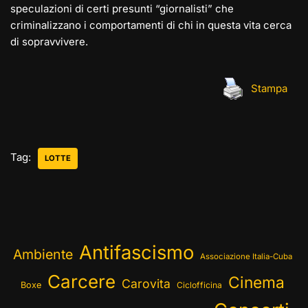
speculazioni di certi presunti “giornalisti” che
criminalizzano i comportamenti di chi in questa vita cerca
di sopravvivere.
Stampa
Tag:
LOTTE
Antifascismo
Ambiente
Associazione Italia-Cuba
Carcere
Cinema
Carovita
Boxe
Ciclofficina