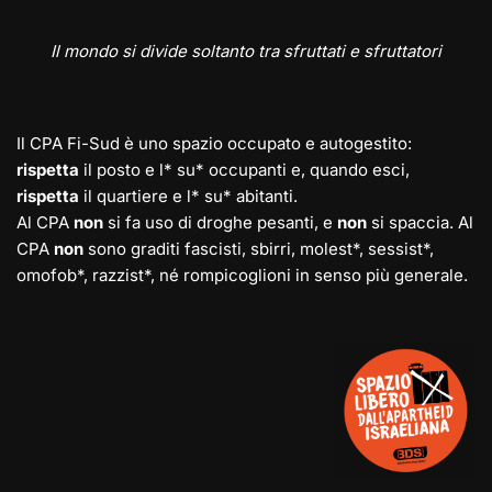
Il mondo si divide soltanto tra sfruttati e sfruttatori
Il CPA Fi-Sud è uno spazio occupato e autogestito:
rispetta
il posto e l* su* occupanti e, quando esci,
rispetta
il quartiere e l* su* abitanti.
Al CPA
non
si fa uso di droghe pesanti, e
non
si spaccia. Al
CPA
non
sono graditi fascisti, sbirri, molest*, sessist*,
omofob*, razzist*, né rompicoglioni in senso più generale.