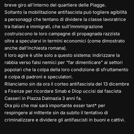
breve giro all’interno del quartiere delle Piagge.
Soltanto la mobilitazione antifascista può togliere agibilità
a personaggi che tentano di dividere la classe lavoratrice
tra italiani e immigrati, che sull’immmigrazione
costruiscono le loro campagne di propagnada razzista
oltre a specularvi in termini economici (come dimostrato
anche dall’inchiesta romana).
Il loro agire è utile solo a questo sistema: indirizzare la
rabbia verso falsi nemici per “far dimenticare” ai settori
popolari che la colpa della loro condizione di sfruttamento
è colpa di padroni e speculatori.
Rilanciamo sin da ora il corteo antifascista del 13 dicembre
a Firenze per ricordare Smab e Diop uccisi dal fascista
Casseri in Piazza Dalmazia 3 anni fa.
Ora più che mai sarà importante esser tant* per
respingere al mIttente sin da subito il tentativo di
criminalizzare e dividere gli antifascisti in buoni e cattivi.