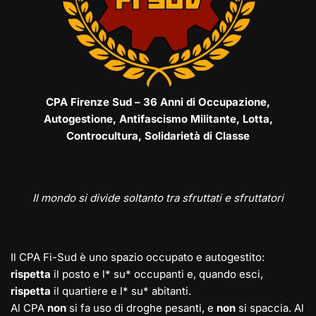
CPA Firenze Sud – 36 Anni di Occupazione,
Autogestione, Antifascismo Militante, Lotta,
Controcultura, Solidarietà di Classe
Il mondo si divide soltanto tra sfruttati e sfruttatori
Il CPA Fi-Sud è uno spazio occupato e autogestito:
rispetta
il posto e l* su* occupanti e, quando esci,
rispetta
il quartiere e l* su* abitanti.
Al CPA
non
si fa uso di droghe pesanti, e
non
si spaccia. Al