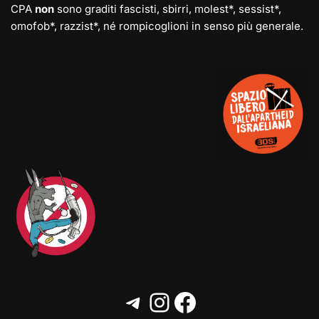
CPA
non
sono graditi fascisti, sbirri, molest*, sessist*,
omofob*, razzist*, né rompicoglioni in senso più generale.