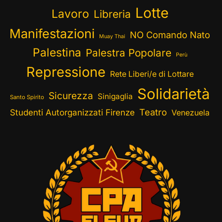
Lotte
Lavoro
Libreria
Manifestazioni
NO Comando Nato
Muay Thai
Palestina
Palestra Popolare
Perù
Repressione
Rete Liberi/e di Lottare
Solidarietà
Sicurezza
Sinigaglia
Santo Spirito
Teatro
Studenti Autorganizzati Firenze
Venezuela