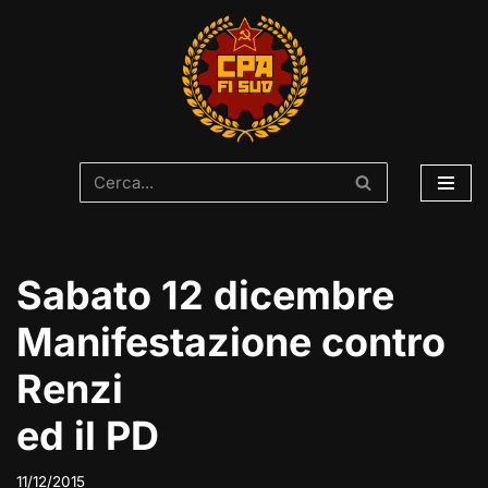
Vai
al
contenuto
Sabato 12 dicembre
Manifestazione contro
Renzi
ed il PD
11/12/2015