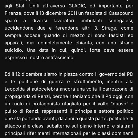
agli Stati Uniti attraverso GLADIO, ed importante per
Firenze, dove il 13 dicembre 2011 un fascista di Casapound
sparò a diversi lavoratori ambulanti senegalesi,
uccidendone due e ferendone altri 3. Strage, come
sempre accade quando di mezzo ci sono fascisti ed
apparati, mai completamente chiarita, con uno strano
suicidio. Una data in cui, quindi, forte deve essere
espresso il nostro antifascismo.
Ed il 12 dicembre siamo in piazza contro il governo del PD
e le politiche di guerra e sfruttamento, mentre alla
Leopolda si autocelebra ancora una volta il carrozzone di
propaganda di Renzi, perché riteniamo che il Pd oggi, con
un ruolo di protagonista ritagliato per il volto “nuovo” e
pulito di Renzi, rappresenti il principale settore politico
che sta portando avanti, da anni a questa parte, politiche di
attacco alle classi subalterne sul piano interno, e sia tra i
principali riferimenti internazionali per le classi dominanti