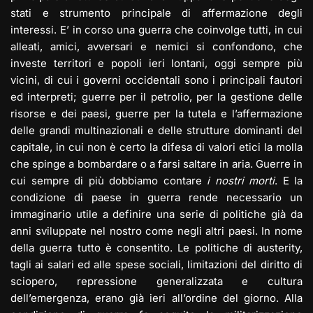
stati e strumento principale di affermazione degli
interessi. E’ in corso una guerra che coinvolge tutti, in cui
alleati, amici, avversari e nemici si confondono, che
investe territori e popoli ieri lontani, oggi sempre più
vicini, di cui i governi occidentali sono i principali fautori
ed interpreti; guerre per il petrolio, per la gestione delle
risorse e dei paesi, guerre per la tutela e l’affermazione
delle grandi multinazionali e delle strutture dominanti del
capitale, in cui non è certo la difesa di valori etici la molla
che spinge a bombardare o a farsi saltare in aria. Guerre in
cui sempre di più dobbiamo contare
i nostri morti
. E la
condizione di paese in guerra rende necessario un
immaginario utile a definire una serie di politiche già da
anni sviluppate nel nostro come negli altri paesi. In nome
della guerra tutto è consentito. Le politiche di austerity,
tagli ai salari ed alle spese sociali, limitazioni del diritto di
sciopero, repressione generalizzata e cultura
dell’emergenza, erano già ieri all’ordine del giorno. Alla