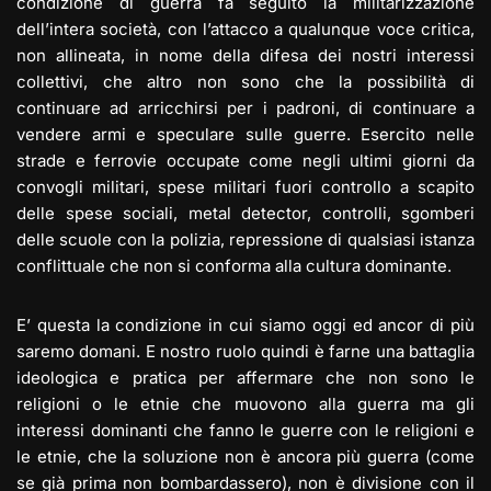
condizione di guerra fa seguito la militarizzazione
dell’intera società, con l’attacco a qualunque voce critica,
non allineata, in nome della difesa dei nostri interessi
collettivi, che altro non sono che la possibilità di
continuare ad arricchirsi per i padroni, di continuare a
vendere armi e speculare sulle guerre. Esercito nelle
strade e ferrovie occupate come negli ultimi giorni da
convogli militari, spese militari fuori controllo a scapito
delle spese sociali, metal detector, controlli, sgomberi
delle scuole con la polizia, repressione di qualsiasi istanza
conflittuale che non si conforma alla cultura dominante.
E’ questa la condizione in cui siamo oggi ed ancor di più
saremo domani. E nostro ruolo quindi è farne una battaglia
ideologica e pratica per affermare che non sono le
religioni o le etnie che muovono alla guerra ma gli
interessi dominanti che fanno le guerre con le religioni e
le etnie, che la soluzione non è ancora più guerra (come
se già prima non bombardassero), non è divisione con il