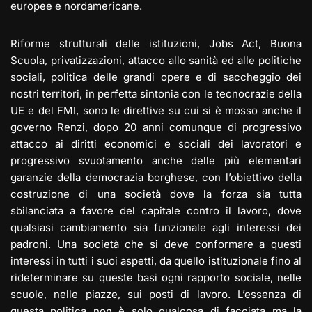
europee e nordamericane.
Riforme strutturali delle istituzioni, Jobs Act, Buona
Scuola, privatizzazioni, attacco allo sanità ed alle politiche
sociali, politica delle grandi opere e di saccheggio dei
nostri territori, in perfetta sintonia con le tecnocrazie della
UE e del FMI, sono le direttive su cui si è mosso anche il
governo Renzi, dopo 20 anni comunque di progressivo
attacco ai diritti economici e sociali dei lavoratori e
progressivo svuotamento anche delle più elementari
garanzie della democrazia borghese, con l’obiettivo della
costruzione di una società dove la forza sia tutta
sbilanciata a favore del capitale contro il lavoro, dove
qualsiasi cambiamento sia funzionale agli interessi dei
padroni. Una società che si deve conformare a questi
interessi in tutti i suoi aspetti, da quello istituzionale fino al
rideterminare su queste basi ogni rapporto sociale, nelle
scuole, nelle piazze, sui posti di lavoro. L’essenza di
questa politica non è solo qualcosa di facciata ma la