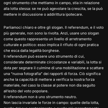
ogni strumento che mettiamo in campo, stia in relazione
alla lotta stessa: se ne può agevolare la crescita, se la può
mettere in discussione o addirittura ipotecare.
Parliamoci chiaro e oltre gli slogan. Il referendum, e il voto
più generale, non sono la rivolta. Anzi, usare uno slogan
come questo rappresenta un livello di arretramento
culturale e politico: esso implica il rifiuto di ogni pratica
che esca dalla legalità borghese.
Il referendum può essere uno strumento di cui,
considerate determinate circostanze e variabili, la lotta si
dota per segnare il culmine di una mobilitazione e scattare
una “nuova fotografia” dei rapporti di forza. Ciò significa
anche la capacità di mettere a verifica la nostra forza
materiale, nel caso la classe al potere non dia seguito
all’esito del voto popolare.
Il referendum non è uno strumento neutro.
Non lascia invariate le forze in campo: quelle della lotta,