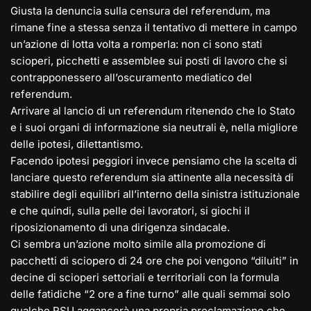
Giusta la denuncia sulla censura del referendum, ma
rimane fine a stessa senza il tentativo di mettere in campo
un’azione di lotta volta a romperla: non ci sono stati
scioperi, picchetti e assemblee sui posti di lavoro che si
contrapponessero all’oscuramento mediatico del
referendum.
Arrivare al lancio di un referendum ritenendo che lo Stato
e i suoi organi di informazione sia neutrali è, nella migliore
delle ipotesi, dilettantismo.
Facendo ipotesi peggiori invece pensiamo che la scelta di
lanciare questo referendum sia attinente alla necessità di
stabilire degli equilibri all’interno della sinistra istituzionale
e che quindi, sulla pelle dei lavoratori, si giochi il
riposizionamento di una dirigenza sindacale.
Ci sembra un’azione molto simile alla promozione di
pacchetti di sciopero di 24 ore che poi vengono “diluiti” in
decine di scioperi settoriali e territoriali con la formula
delle fatidiche “2 ore a fine turno” alle quali semmai solo
qualche RSU aggancerà una propria proclamazione che