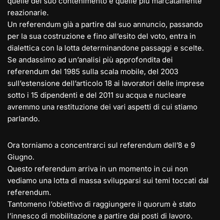
quelle del suo contenimento e quelle più marcatamente
reazionarie.
Un referendum già a partire dal suo annuncio, passando
per la sua costruzione e fino all’esito del voto, entra in
dialettica con la lotta determinandone passaggi e scelte.
Se andassimo ad un’analisi più approfondita dei
referendum del 1985 sulla scala mobile, del 2003
sull’estensione dell’articolo 18 ai lavoratori delle imprese
sotto i 15 dipendenti e del 2011 su acqua e nucleare
avremmo una restituzione dei vari aspetti di cui stiamo
parlando.
Ora torniamo a concentrarci sul referendum dell’8 e 9
Giugno.
Questo referendum arriva in un momento in cui non
vediamo una lotta di massa svilupparsi sui temi toccati dal
referendum.
Tantomeno l’obiettivo di raggiungere il quorum è stato
l’innesco di mobilitazione a partire dai posti di lavoro.