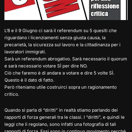
L’8 e il 9 Giugno ci sarà il referendum su 5 quesiti che
riguardano i licenziamenti senza giusta causa, la
precarietà, la sicurezza sul lavoro e la cittadinanza per i
lavoratori immigrati.
Sarà un referendum abrogativo. Sarà necessario il quorum
e sarà necessario votare SÌ per dire NO.
Ciò che faremo è di andare a votare e dire 5 volte SÌ.
Questo è il dato di fatto.
Però riteniamo utile costruirci sopra un ragionamento
critico.
Quando si parla di “diritti” in realtà stiamo parlando dei
rapporti di forza generali tra le classi. I “diritti”, e quindi le
leggi che li regolano, sono infatti una fotografia di tali
rapporti di forza. Essi sono in continuo movimento perché