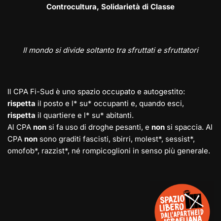
Controcultura, Solidarietà di Classe
Il mondo si divide soltanto tra sfruttati e sfruttatori
Il CPA Fi-Sud è uno spazio occupato e autogestito:
rispetta
il posto e l* su* occupanti e, quando esci,
rispetta
il quartiere e l* su* abitanti.
Al CPA
non
si fa uso di droghe pesanti, e
non
si spaccia. Al
CPA
non
sono graditi fascisti, sbirri, molest*, sessist*,
omofob*, razzist*, né rompicoglioni in senso più generale.