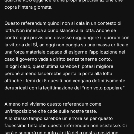
copra l’intera giornata.
Questo referendum quindi non si cala in un contesto di
lotta. Non innesca alcuno slancio alla lotta. Anche se
contro ogni previsione dovesse raggiungere il quorum con
la vittoria del SÌ, ad oggi non poggia su una massa critica e
una forza materiale capace di esigerne l’applicazione nel
caso il governo vada a diritto senza tenerne conto.
In ogni caso, quest’ultima sarebbe l’ipotesi migliore
perché almeno lascerebbe aperta la porta alla lotta
affinché i temi dei 5 quesiti non vengano definitivamente
derubricati con la legittimazione del “non voto popolare”.
Almeno noi viviamo questo referendum come
un’imposizione che cade sulle nostre teste.
Allo stesso tempo sarebbe un errore se per questo
facessimo finta che questo referendum non esistesse. Ci
sarà e segnerà un punto al di là della nostra posizione.