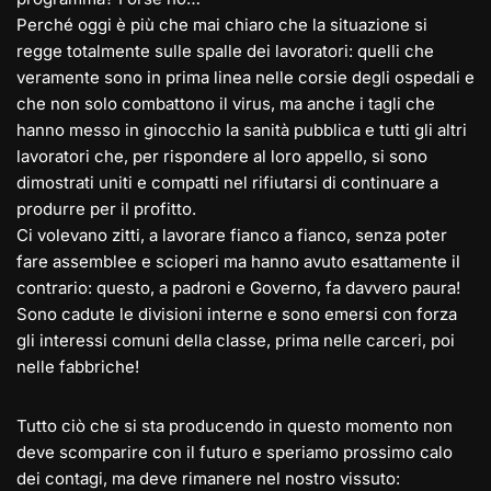
Perché oggi è più che mai chiaro che la situazione si
regge totalmente sulle spalle dei lavoratori: quelli che
veramente sono in prima linea nelle corsie degli ospedali e
che non solo combattono il virus, ma anche i tagli che
hanno messo in ginocchio la sanità pubblica e tutti gli altri
lavoratori che, per rispondere al loro appello, si sono
dimostrati uniti e compatti nel rifiutarsi di continuare a
produrre per il profitto.
Ci volevano zitti, a lavorare fianco a fianco, senza poter
fare assemblee e scioperi ma hanno avuto esattamente il
contrario: questo, a padroni e Governo, fa davvero paura!
Sono cadute le divisioni interne e sono emersi con forza
gli interessi comuni della classe, prima nelle carceri, poi
nelle fabbriche!
Tutto ciò che si sta producendo in questo momento non
deve scomparire con il futuro e speriamo prossimo calo
dei contagi, ma deve rimanere nel nostro vissuto: