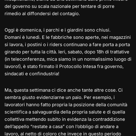
del governo su scala nazionale per tentare di porre
rimedio al diffondersi del contagio.
Oggi è domenica, i parchi e i giardini sono chiusi.
Domani è lunedì. E le fabbriche sono aperte, nei magazzini
si lavora, i postini o i riders continuano a fare porta a porta
girando per tutta la città. Ieri, sabato, dopo 18h di trattative
(in teleconferenza, mica siamo in un normalissimo luogo di
lavoro!), è stato firmato il Protocollo Intesa fra governo,
sindacati e confindustria!
Ma, questa settimana ci dice anche tante altre cose. Ci
sembra giusto evidenziarne un paio. Per esempio, i
lavoratori hanno fatto propria la posizione della comunità
scientifica a salvaguardia della propria salute e di quella
collettiva mettendo subito in evidenza la contraddizione
dell’appello “restate a casa” con l’obbligo di andare a
lavoro, al netto di coloro che invece in questo periodo