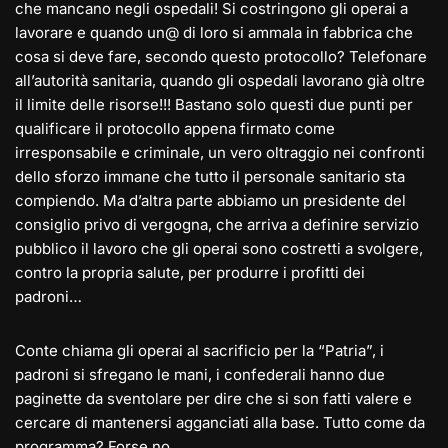
che mancano negli ospedali! Si costringono gli operai a
lavorare e quando un@ di loro si ammala in fabbrica che
cosa si deve fare, secondo questo protocollo? Telefonare
all’autorità sanitaria, quando gli ospedali lavorano già oltre
il limite delle risorse!!! Bastano solo questi due punti per
qualificare il protocollo appena firmato come
irresponsabile e criminale, un vero oltraggio nei confronti
dello sforzo immane che tutto il personale sanitario sta
compiendo. Ma d’altra parte abbiamo un presidente del
consiglio privo di vergogna, che arriva a definire servizio
pubblico il lavoro che gli operai sono costretti a svolgere,
contro la propria salute, per produrre i profitti dei
padroni…
Conte chiama gli operai al sacrificio per la “Patria”, i
padroni si sfregano le mani, i confederali hanno due
paginette da sventolare per dire che si son fatti valere e
cercare di mantenersi agganciati alla base. Tutto come da
programma? Forse no…