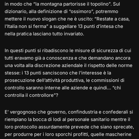
in modo che “la montagna partorisse il topolino”. Sul
dizionario, alla definizione di “ossimoro”, potremmo
mettere il nuovo slogan che ne è uscito: “Restate a casa,
l’Italia non si ferma” a suggellare 13 punti d’intesa che
nella pratica lasciano tutto invariato.
In questi punti si ribadiscono le misure di sicurezza di cui
tutti eravamo già a conoscenza e che demandano ancora
una volta alla discrezione aziendale il rispetto delle norme
stesse: i 13 punti sanciscono che l’interesse è la
prosecuzione dell’attività produttiva, le commissioni di
controllo saranno interne alle aziende e quindi… “chi
controlla il controllore”?
E’ vergognoso che governo, confindustria e confederali si
riempiano la bocca di lodi al personale sanitario mentre il
loro protocollo assurdamente prevede che siano sprecate,
per produrre per i loro sporchi profitti, quelle mascherine