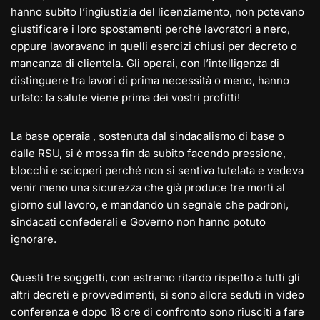
hanno subito l’ingiustizia del licenziamento, non potevano
giustificare i loro spostamenti perché lavoratori a nero,
oppure lavoravano in quelli esercizi chiusi per decreto o
mancanza di clientela. Gli operai, con l’intelligenza di
distinguere tra lavori di prima necessità o meno, hanno
urlato: la salute viene prima dei vostri profitti!
La base operaia , sostenuta dal sindacalismo di base o
dalle RSU, si è mossa fin da subito facendo pressione,
blocchi e scioperi perché non si sentiva tutelata e vedeva
venir meno una sicurezza che già produce tre morti al
giorno sul lavoro, e mandando un segnale che padroni,
sindacati confederali e Governo non hanno potuto
ignorare.
Questi tre soggetti, con estremo ritardo rispetto a tutti gli
altri decreti e provvedimenti, si sono allora seduti in video
conferenza e dopo 18 ore di confronto sono riusciti a fare