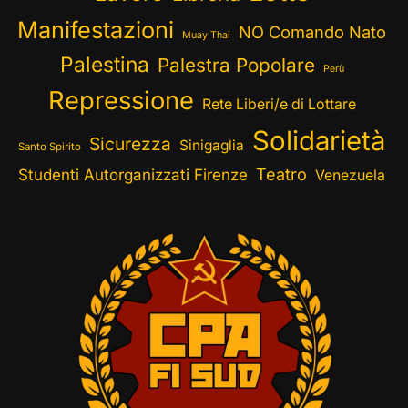
Manifestazioni
NO Comando Nato
Muay Thai
Palestina
Palestra Popolare
Perù
Repressione
Rete Liberi/e di Lottare
Solidarietà
Sicurezza
Sinigaglia
Santo Spirito
Teatro
Studenti Autorganizzati Firenze
Venezuela