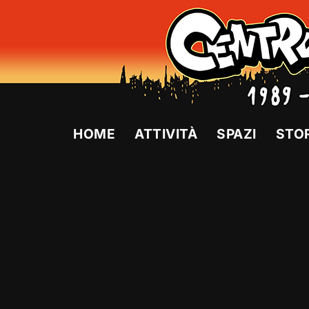
Vai
al
contenuto
HOME
ATTIVITÀ
SPAZI
STO