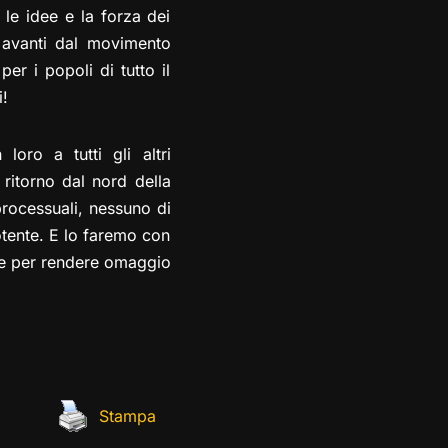
le idee e la forza dei
ta avanti dal movimento
er i popoli di tutto il
!
oro a tutti gli altri
 ritorno dal nord della
processuali, nessuno di
otente. E lo faremo con
nze per rendere omaggio
Stampa