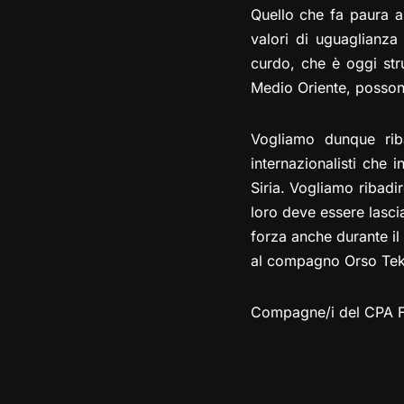
Quello che fa paura a
valori di uguaglianza 
curdo, che è oggi stru
Medio Oriente, possono
Vogliamo dunque riba
internazionalisti che 
Siria. Vogliamo ribadi
loro deve essere lasci
forza anche durante il
al compagno Orso Tekos
Compagne/i del CPA F