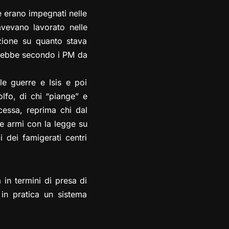
e erano impegnati nelle
avevano lavorato nelle
azione su quanto stava
sarebbe secondo i PM da
le guerre e Isis e poi
lfo, di chi “piange” e
essa, reprima chi dal
le armi con la legge su
i dei famigerati centri
 in termini di presa di
in pratica un sistema