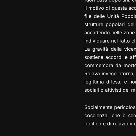
Il motivo di questa ac
file delle Unità Popo
strutture popolari de
accadendo nelle zone s
individuare nel fatto c
La gravità della vice
sostiene accordi e af
commemora da morto u
Rojava invece ritorna,
legittima difesa, e no
sociali o attivisti dei
Socialmente pericolosa
coscienza, che è sem
politico e di relazioni