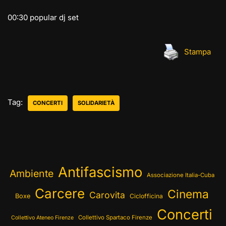
00:30 popular dj set
Stampa
Tag:
CONCERTI
SOLIDARIETÀ
Antifascismo
Ambiente
Associazione Italia-Cuba
Carcere
Cinema
Carovita
Boxe
Ciclofficina
Concerti
Collettivo Spartaco Firenze
Collettivo Ateneo Firenze