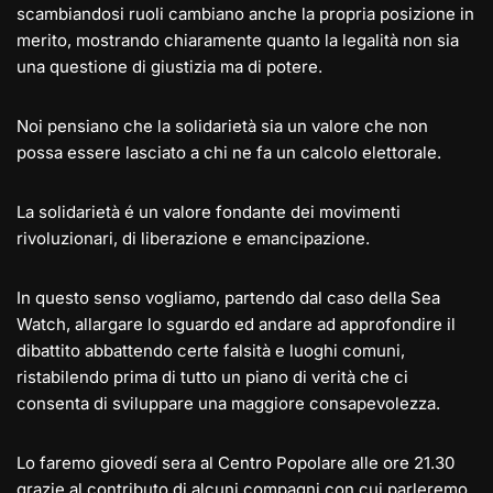
scambiandosi ruoli cambiano anche la propria posizione in
merito, mostrando chiaramente quanto la legalità non sia
una questione di giustizia ma di potere.
Noi pensiano che la solidarietà sia un valore che non
possa essere lasciato a chi ne fa un calcolo elettorale.
La solidarietà é un valore fondante dei movimenti
rivoluzionari, di liberazione e emancipazione.
In questo senso vogliamo, partendo dal caso della Sea
Watch, allargare lo sguardo ed andare ad approfondire il
dibattito abbattendo certe falsità e luoghi comuni,
ristabilendo prima di tutto un piano di verità che ci
consenta di sviluppare una maggiore consapevolezza.
Lo faremo giovedí sera al Centro Popolare alle ore 21.30
grazie al contributo di alcuni compagni con cui parleremo,