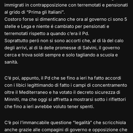
immigrati in contrapposizione con terremotati e pensionati
al grido di “Prima gli Italiani”.
Costoro forse si dimenticano che ora al governo ci sono 5
stelle e Lega e niente é cambiato per pensionati e
terremotati rispetto a quando c’era il Pd.
Soprattutto peró non si sono accorti che, al di là del calo
degli arrivi, al di là delle promesse di Salvini, il governo
cerca e trova soldi sempre e solo tagliando a scuola e
sanità.
C’é poi, appunto, il Pd che se fino a ieri ha fatto accordi
con i libici legittimando di fatto i campi di concentramento
oltre il Mediterraneo e ha votato il decreto sicurezza di
Minniti, ma che oggi si affretta a mostrarsi sotto i riflettori
che fino a ieri avrebbe voluto tener spenti.
C’è poi l’immancabile questione “legalità” che scricchiola
anche grazie alle compagini di governo e opposizione che