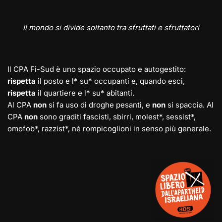
Il mondo si divide soltanto tra sfruttati e sfruttatori
Il CPA Fi-Sud è uno spazio occupato e autogestito:
rispetta
il posto e l* su* occupanti e, quando esci,
rispetta
il quartiere e l* su* abitanti.
Al CPA
non
si fa uso di droghe pesanti, e
non
si spaccia. Al
CPA
non
sono graditi fascisti, sbirri, molest*, sessist*,
omofob*, razzist*, né rompicoglioni in senso più generale.