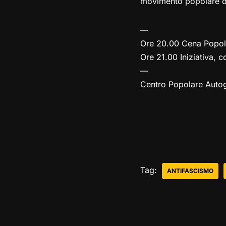
movimento popolare d
—
Ore 20.00 Cena Popol
Ore 21.00 Iniziativa, 
—
Centro Popolare Autog
Tag:
ANTIFASCISMO