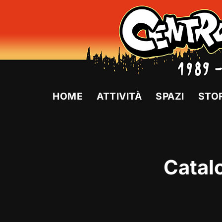
Vai
al
contenuto
HOME
ATTIVITÀ
SPAZI
STO
Catalo