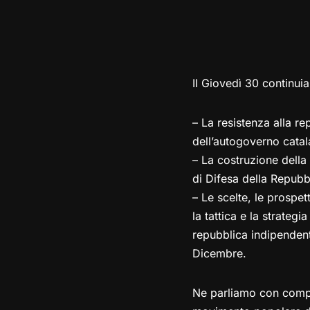
II Giovedì 30 continuia
– La resistenza alla r
dell’autogoverno catal
– La costruzione della 
di Difesa della Repubbli
– Le scelte, le prospe
la tattica e la strate
repubblica indipendente
Dicembre.
Ne parliamo con compa