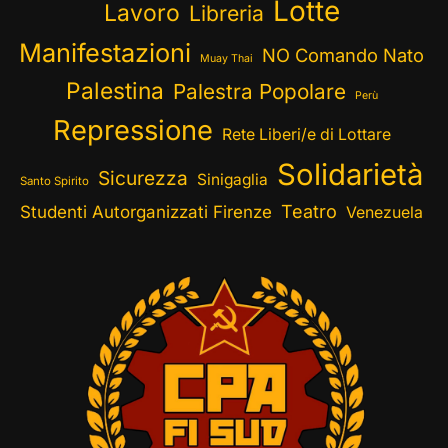
Lotte
Lavoro
Libreria
Manifestazioni
NO Comando Nato
Muay Thai
Palestina
Palestra Popolare
Perù
Repressione
Rete Liberi/e di Lottare
Solidarietà
Sicurezza
Sinigaglia
Santo Spirito
Teatro
Studenti Autorganizzati Firenze
Venezuela