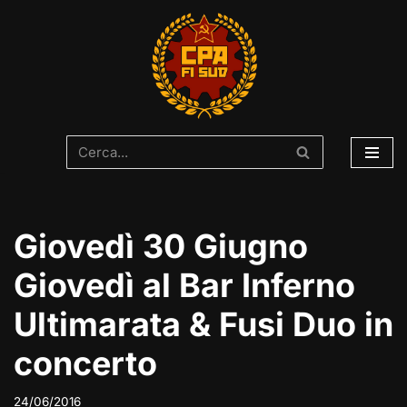
Vai
al
contenuto
Giovedì 30 Giugno
Giovedì al Bar Inferno
Ultimarata & Fusi Duo in
concerto
24/06/2016