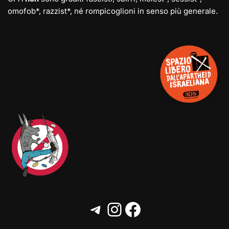
omofob*, razzist*, né rompicoglioni in senso più generale.