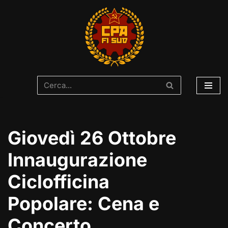
Vai
al
contenuto
Giovedì 26 Ottobre
Innaugurazione
Ciclofficina
Popolare: Cena e
Concerto