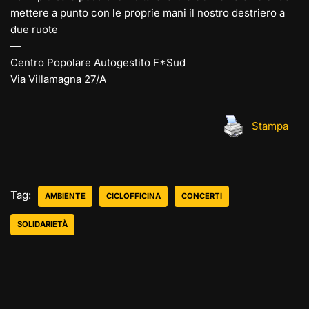
mettere a punto con le proprie mani il nostro destriero a
due ruote
—
Centro Popolare Autogestito F*Sud
Via Villamagna 27/A
Stampa
Tag:
AMBIENTE
CICLOFFICINA
CONCERTI
SOLIDARIETÀ