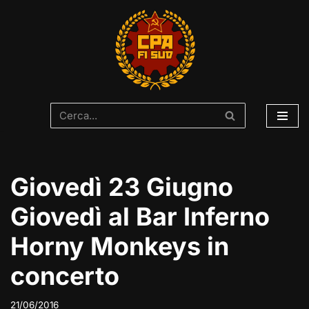
Vai
al
contenuto
Giovedì 23 Giugno
Giovedì al Bar Inferno
Horny Monkeys in
concerto
21/06/2016