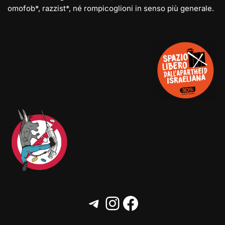
omofob*, razzist*, né rompicoglioni in senso più generale.