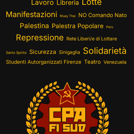
Lotte
Lavoro
Libreria
Manifestazioni
NO Comando Nato
Muay Thai
Palestina
Palestra Popolare
Perù
Repressione
Rete Liberi/e di Lottare
Solidarietà
Sicurezza
Sinigaglia
Santo Spirito
Teatro
Studenti Autorganizzati Firenze
Venezuela