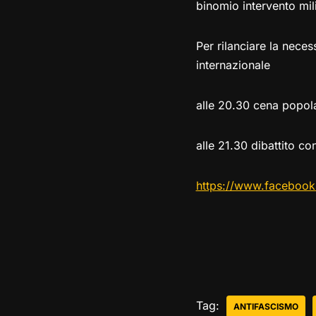
binomio intervento mil
Per rilanciare la neces
internazionale
alle 20.30 cena popola
alle 21.30 dibattito c
https://www.faceboo
Tag:
ANTIFASCISMO