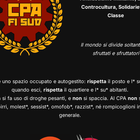
Controcultura, Solidarie
Classe
Il mondo si divide soltant
sfruttati e sfruttatori
è uno spazio occupato e autogestito:
rispetta
il posto e l* 
quando esci,
rispetta
il quartiere e l* su* abitanti.
n
si fa uso di droghe pesanti, e
non
si spaccia. Al CPA
non
s
birri, molest*, sessist*, omofob*, razzist*, né rompicoglioni 
generale.