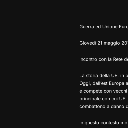
Guerra ed Unione Eur
Giovedì 21 maggio 20
Incontro con la Rete d
La storia della UE, in p
Oggi, dall’est Europa a
e compete con vecchi e 
principale con cui UE,
combattono a danno del
In questo contesto molt