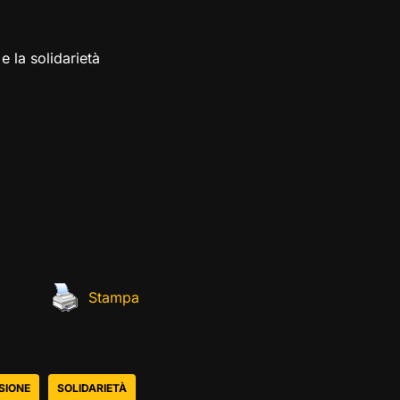
e la solidarietà
Stampa
SIONE
SOLIDARIETÀ