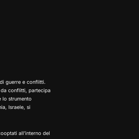
i guerre e conflitti.
da conflitti, partecipa
è lo strumento
a, Israele, si
optati all’interno del