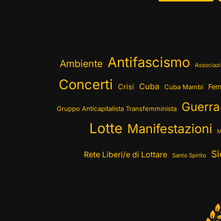
Antifascismo
Ambiente
Associazi
Concerti
Cuba
Crisi
Fem
Cuba Mambí
Guerra
Gruppo Anticapitalista Transfemminista
Lotte
Manifestazioni
M
Si
Rete Liberi/e di Lottare
Santo Spirito