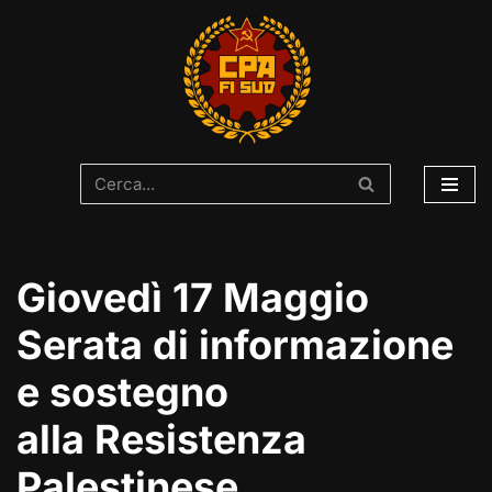
Vai
al
contenuto
Giovedì 17 Maggio
Serata di informazione
e sostegno
alla Resistenza
Palestinese