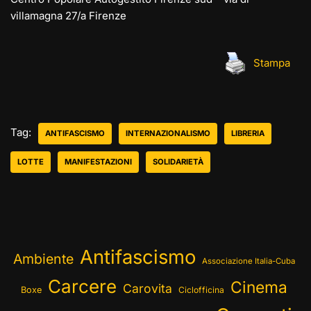
villamagna 27/a Firenze
Stampa
Tag:
ANTIFASCISMO
INTERNAZIONALISMO
LIBRERIA
LOTTE
MANIFESTAZIONI
SOLIDARIETÀ
Antifascismo
Ambiente
Associazione Italia-Cuba
Carcere
Cinema
Carovita
Boxe
Ciclofficina