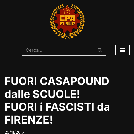
Vai
al
contenuto
FUORI CASAPOUND
dalle SCUOLE!
FUORI i FASCISTI da
FIRENZE!
20/11/2017