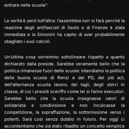
entrare nelle scuole”.
La verità è però tutt’altra: l’assemblea non si farà perché la
reazione degli antifascisti di Sesto e di Firenze è stata
immediata e la Simonini ha capito di aver probabilmente
sbagliato i suoi calcoli.
Un’ultima cosa vorremmo sottolineare rispetto a quanto
dichiarato dalla preside. Sarebbe veramente bello che la
politica rimanesse fuori delle scuole: intendiamo la politica
della buona scuola di Renzi e del PD, del job act,
dell’alternanza scuola lavoro, dei tagli, degli sbirri in
classe, di cui i presidi sceriffo come lei si fanno esecutori.
Sarebbe bello che la scuola insegnasse valori di
solidarietà e condivisione e non inculcasse la
competizione, la sopraffazione, la sottomissione verso i
potenti. Sarà così senza dubbio in futuro. Per oggi ci
accontentiamo che sia stato ribadito un concetto semplice