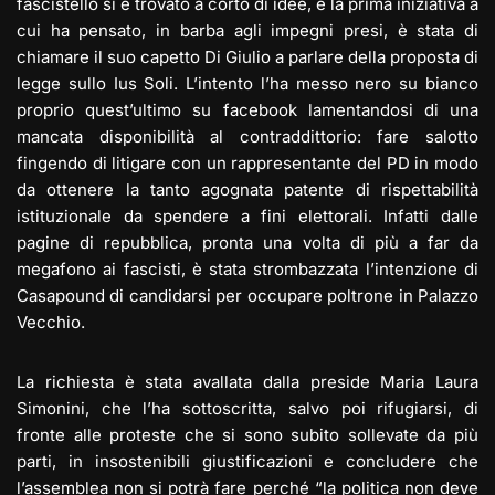
fascistello si è trovato a corto di idee, e la prima iniziativa a
cui ha pensato, in barba agli impegni presi, è stata di
chiamare il suo capetto Di Giulio a parlare della proposta di
legge sullo Ius Soli. L’intento l’ha messo nero su bianco
proprio quest’ultimo su facebook lamentandosi di una
mancata disponibilità al contraddittorio: fare salotto
fingendo di litigare con un rappresentante del PD in modo
da ottenere la tanto agognata patente di rispettabilità
istituzionale da spendere a fini elettorali. Infatti dalle
pagine di repubblica, pronta una volta di più a far da
megafono ai fascisti, è stata strombazzata l’intenzione di
Casapound di candidarsi per occupare poltrone in Palazzo
Vecchio.
La richiesta è stata avallata dalla preside Maria Laura
Simonini, che l’ha sottoscritta, salvo poi rifugiarsi, di
fronte alle proteste che si sono subito sollevate da più
parti, in insostenibili giustificazioni e concludere che
l’assemblea non si potrà fare perché “la politica non deve