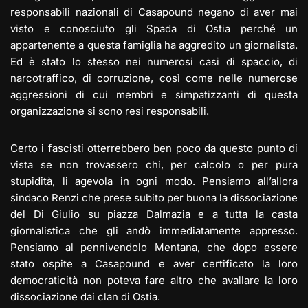
responsabili nazionali di Casapound negano di aver mai
visto e conosciuto gli Spada di Ostia perché un
appartenente a questa famiglia ha aggredito un giornalista.
Ed è stato lo stesso nei numerosi casi di spaccio, di
narcotraffico, di corruzione, così come nelle numerose
aggressioni di cui membri e simpatizzanti di questa
organizzazione si sono resi responsabili.
Certo i fascisti otterrebbero ben poco da questo punto di
vista se non trovassero chi, per calcolo o per pura
stupidità, li agevola in ogni modo. Pensiamo all’allora
sindaco Renzi che prese subito per buona la dissociazione
del Di Giulio su piazza Dalmazia e a tutta la casta
giornalistica che gli andò immediatamente appresso.
Pensiamo al pennivendolo Mentana, che dopo essere
stato ospite a Casapound e aver certificato la loro
democraticità non poteva fare altro che avallare la loro
dissociazione dai clan di Ostia.