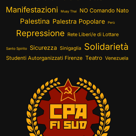
Manifestazioni
NO Comando Nato
Muay Thai
Palestina
Palestra Popolare
Perù
Repressione
Rete Liberi/e di Lottare
Solidarietà
Sicurezza
Sinigaglia
Santo Spirito
Teatro
Studenti Autorganizzati Firenze
Venezuela