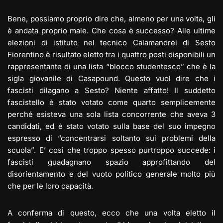
Bene, possiamo proprio dire che, almeno per una volta, gli
è andata proprio male. Che cosa è successo? Alle ultime
elezioni di istituto nel tecnico Calamandrei di Sesto
Fiorentino è risultato eletto tra i quattro posti disponibili un
rappresentante di una lista “blocco studentesco” che è la
sigla giovanile di Casapound. Questo vuol dire che i
fascisti dilagano a Sesto? Niente affatto! Il suddetto
fascistello è stato votato come quarto semplicemente
perché esisteva una sola lista concorrente che aveva 3
candidati, ed è stato votato sulla base del suo impegno
espresso di “concentrarsi soltanto sui problemi della
scuola”. E’ così che troppo spesso purtroppo succede: i
fascisti guadagnano spazio approfittando del
disorientamento e del vuoto politico generale molto più
che per le loro capacità.
A conferma di questo, ecco che una volta eletto il