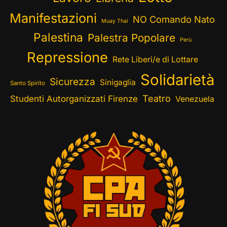
Manifestazioni
NO Comando Nato
Muay Thai
Palestina
Palestra Popolare
Perù
Repressione
Rete Liberi/e di Lottare
Solidarietà
Sicurezza
Sinigaglia
Santo Spirito
Teatro
Studenti Autorganizzati Firenze
Venezuela