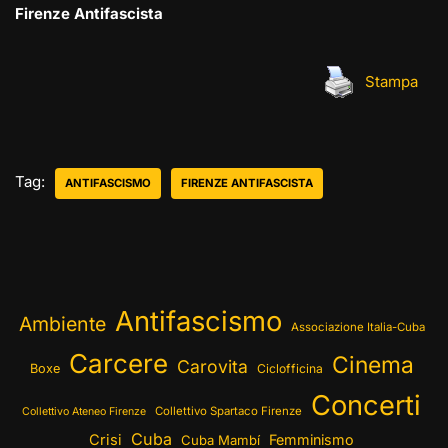
Firenze Antifascista
Stampa
Tag:
ANTIFASCISMO
FIRENZE ANTIFASCISTA
Antifascismo
Ambiente
Associazione Italia-Cuba
Carcere
Cinema
Carovita
Boxe
Ciclofficina
Concerti
Collettivo Spartaco Firenze
Collettivo Ateneo Firenze
Cuba
Crisi
Femminismo
Cuba Mambí