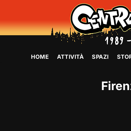
Vai
al
contenuto
HOME
ATTIVITÀ
SPAZI
STO
Firen