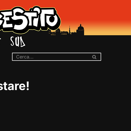
stare!