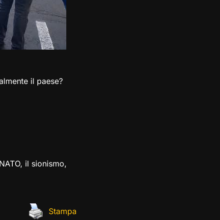
almente il paese?
ATO, il sionismo,
Stampa