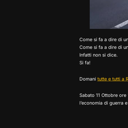
Come si fa a dire di u
Come si fa a dire di u
Infatti non si dice.
Si fa!
Domani
tutte e tutti a
Sabato 11 Ottobre ore
l’economia di guerra e 