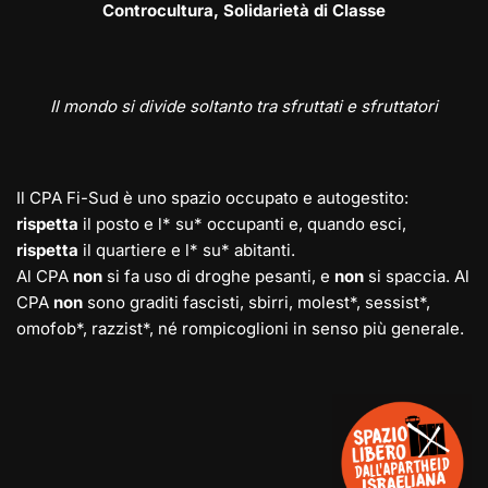
Controcultura, Solidarietà di Classe
Il mondo si divide soltanto tra sfruttati e sfruttatori
Il CPA Fi-Sud è uno spazio occupato e autogestito:
rispetta
il posto e l* su* occupanti e, quando esci,
rispetta
il quartiere e l* su* abitanti.
Al CPA
non
si fa uso di droghe pesanti, e
non
si spaccia. Al
CPA
non
sono graditi fascisti, sbirri, molest*, sessist*,
omofob*, razzist*, né rompicoglioni in senso più generale.