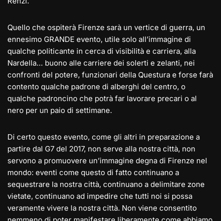
Renzi.
Quello che ospiterà Firenze sarà un vertice di guerra, un
ennesimo GRANDE evento, utile solo all’immagine di
qualche politicante in cerca di visibilità e carriera, alla
Nardella… buono alle carriere dei solerti e zelanti, nei
confronti del potere, funzionari della Questura e forse farà
contento qualche padrone di alberghi del centro, o
qualche padroncino che potrà far lavorare precari o al
nero per un paio di settimane.
Di certo questo evento, come gli altri in preparazione a
partire dal G7 del 2017, non serve alla nostra città, non
servono a promuovere un’immagine degna di Firenze nel
mondo: eventi come questo di fatto continuano a
sequestrare la nostra città, continuano a delimitare zone
vietate, continuano ad impedire che tutti noi si possa
veramente vivere la nostra città. Non viene consentito
nemmeno di poter manifestare liberamente come abbiamo