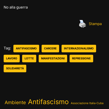
No alla guerra
Stampa
Tag:
ANTIFASCISMO
CARCERE
INTERNAZIONALISMO
LAVORO
LOTTE
MANIFESTAZIONI
REPRESSIONE
SOLIDARIETÀ
Antifascismo
Ambiente
Associazione Italia-Cuba