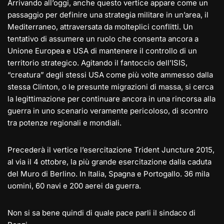
Arrivando all’oggi, anche questo vertice appare come un
passaggio per definire una strategia militare in un’area, il
Mediterraneo, attraversata da molteplici conflitti. Un
tentativo di assumere un ruolo che consenta ancora a
Unione Europea e USA di mantenere il controllo di un
territorio strategico. Agitando il fantoccio dell’ISIS,
“creatura” degli stessi USA come più volte ammesso dalla
stessa Clinton, o le presunte migrazioni di massa, si cerca
la legittimazione per continuare ancora in una rincorsa alla
guerra in uno scenario veramente pericoloso, di scontro
tra potenze regionali e mondiali.
Precederà il vertice l’esercitazione Trident Juncture 2015,
al via il 4 ottobre, la più grande esercitazione dalla caduta
del Muro di Berlino. In Italia, Spagna e Portogallo. 36 mila
uomini, 60 navi e 200 aerei da guerra.
Non si sa bene quindi di quale pace parli il sindaco di