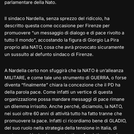
parlamentare della Nato.
Il sindaco Nardella, senza sprezzo del ridicolo, ha
descritto questa come occasione per Firenze per
promuovere “un messaggio di dialogo e di pace rivolto a
tutto il mondo”, accostando la figura di Giorgio La Pira
proprio alla NATO, cosa che avrà provocato sicuramente
un sussulto al defunto sindaco di Firenze.
A Nardella certo non sfuggirà che la NATO è un’alleanza
MILITARE, e come tale uno strumento di GUERRA, o forse
diventa “finalmente” chiara la concezione che il PD ha
della parola pace. Come infatti un vertice di questa
organizzazione possa mandare messaggi di pace rimane
un dilemma irrisolto. Anche perché, diciamolo, la NATO,
nei suoi oltre 60 anni di attività tutto ha fatto tranne che
promuovere la pace. Infatti ci ricordiamo bene di GLADIO,
del suo ruolo nella strategia della tensione in Italia, di