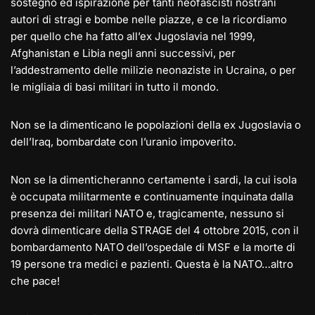
sostegno ed ispirazione per tanti neofascisti nostrani
autori di stragi e bombe nelle piazze, e ce la ricordiamo
per quello che ha fatto all’ex Jugoslavia nel 1999,
Afghanistan e Libia negli anni successivi, per
l’addestramento delle milizie neonaziste in Ucraina, o per
le migliaia di basi militari in tutto il mondo.
Non se la dimenticano le popolazioni della ex Jugoslavia o
dell’Iraq, bombardate con l’uranio impoverito.
Non se la dimenticheranno certamente i sardi, la cui isola
è occupata militarmente e continuamente inquinata dalla
presenza dei militari NATO e, tragicamente, nessuno si
dovrà dimenticare della STRAGE del 4 ottobre 2015, con il
bombardamento NATO dell’ospedale di MSF e la morte di
19 persone tra medici e pazienti. Questa è la NATO…altro
che pace!