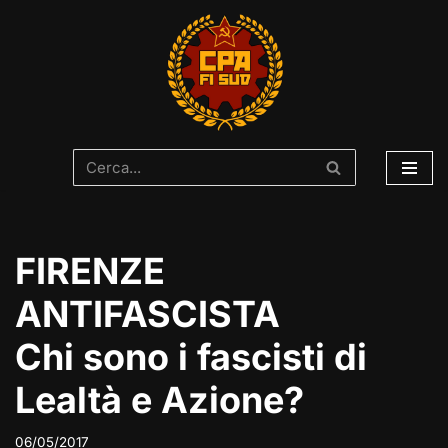
Vai
al
contenuto
FIRENZE
ANTIFASCISTA
Chi sono i fascisti di
Lealtà e Azione?
06/05/2017