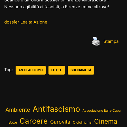
Nessuno agibilità ai fascisti, a Firenze come altrove!
dossier Lealtà Azione
Stampa
Tag:
ANTIFASCISMO
LOTTE
SOLIDARIETÀ
Antifascismo
Ambiente
Associazione Italia-Cuba
Carcere
Cinema
Carovita
Boxe
Ciclofficina