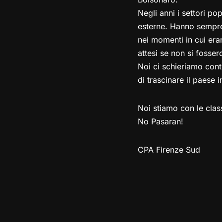
Negli anni i settori p
esterne. Hanno sempre
nei momenti in cui eran
attesi se non si fosser
Noi ci schieriamo cont
di trascinare il paese 
Noi stiamo con le clas
No Pasaran!
CPA Firenze Sud