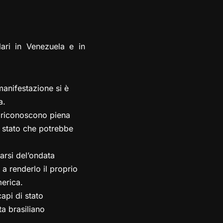
lari in Venezuela e in
anifestazione si è
a.
A riconoscono piena
i stato che potrebbe
arsi del’ondata
 a renderlo il proprio
merica.
api di stato
ta brasiliano