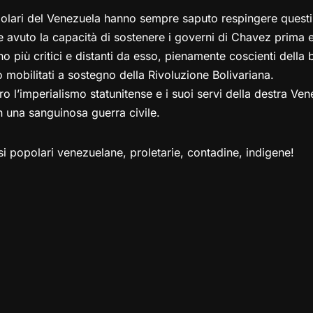
opolari del Venezuela hanno sempre saputo respingere questi 
 avuto la capacità di sostenere i governi di Chavez prima 
o più critici e distanti da esso, pienamente coscienti della 
o mobilitati a sostegno della Rivoluzione Bolivariana.
ro l’imperialismo statunitense e i suoi servi della destra Ve
in una sanguinosa guerra civile.
si popolari venezuelane, proletarie, contadine, indigene!