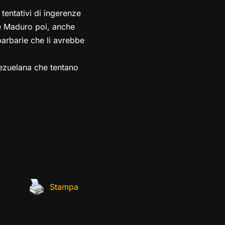
tentativi di ingerenze
e Maduro poi, anche
barbarie che li avrebbe
nezuelana che tentano
Stampa