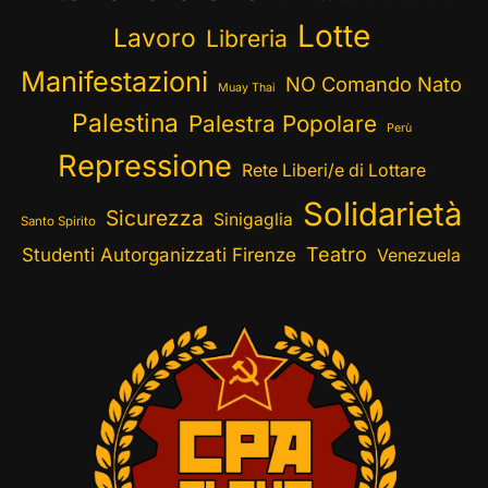
Lotte
Lavoro
Libreria
Manifestazioni
NO Comando Nato
Muay Thai
Palestina
Palestra Popolare
Perù
Repressione
Rete Liberi/e di Lottare
Solidarietà
Sicurezza
Sinigaglia
Santo Spirito
Teatro
Studenti Autorganizzati Firenze
Venezuela