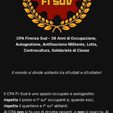
CPA Firenze Sud – 36 Anni di Occupazione,
Autogestione, Antifascismo Militante, Lotta,
Controcultura, Solidarietà di Classe
Il mondo si divide soltanto tra sfruttati e sfruttatori
Il CPA Fi-Sud è uno spazio occupato e autogestito:
rispetta
il posto e l* su* occupanti e, quando esci,
rispetta
il quartiere e l* su* abitanti.
Al CPA
non
si fa uso di droghe pesanti, e
non
si spaccia. Al