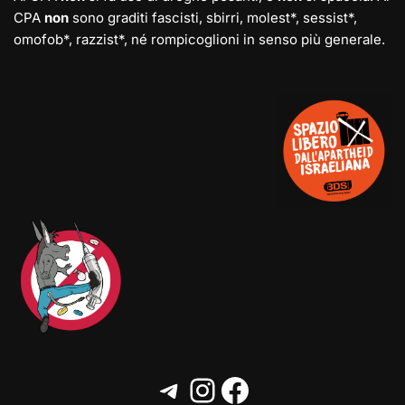
CPA
non
sono graditi fascisti, sbirri, molest*, sessist*,
omofob*, razzist*, né rompicoglioni in senso più generale.