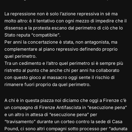
La repressione non è solo l’azione repressiva in sé ma
molto altro: è il tentativo con ogni mezzo di impedire che il
dissenso e la protesta escano dal perimetro di ciò che lo
Stato reputa “compatibile”.
Per anni la concertazione è stata, non antagonista, ma
complementare al piano repressivo definendo proprio
quel perimetro.
Tra un cedimento e l’altro quel perimetro si è sempre più
ristretto al punto che anche chi per anni ha collaborato
con questo gioco al massacro oggi sente il rischio di
rimanere fuori proprio da quel perimetro.
A chi è in questa piazza noi diciamo che oggi a Firenze c’è
un compagno di Firenze Antifascista in “esecuzione pena”
e un altro in attesa di “esecuzione pena” per
“travisamento” durante un corteo contro la sede di Casa
Pound, ci sono altri compagni sotto processo per “adunata