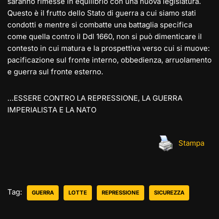
saranno rimesse in equilibrio con una nuova legislatura.
Questo è il frutto dello Stato di guerra a cui siamo stati
condotti e mentre si combatte una battaglia specifica
come quella contro il Ddl 1660, non si può dimenticare il
contesto in cui matura e la prospettiva verso cui si muove:
pacificazione sul fronte interno, obbedienza, arruolamento
e guerra sul fronte esterno.
…ESSERE CONTRO LA REPRESSIONE, LA GUERRA
IMPERIALISTA E LA NATO
Stampa
Tag:
GUERRA
LOTTE
REPRESSIONE
SICUREZZA