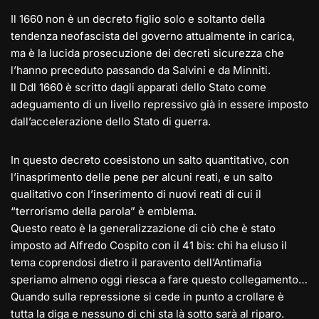
Il 1660 non è un decreto figlio solo e soltanto della
tendenza neofascista del governo attualmente in carica,
ma è la lucida prosecuzione dei decreti sicurezza che
l’hanno preceduto passando da Salvini e da Minniti.
Il Ddl 1660 è scritto dagli apparati dello Stato come
adeguamento di un livello repressivo già in essere imposto
dall’accelerazione dello Stato di guerra.
In questo decreto coesistono un salto quantitativo, con
l’inasprimento delle pene per alcuni reati, e un salto
qualitativo con l’inserimento di nuovi reati di cui il
“terrorismo della parola” è emblema.
Questo reato è la generalizzazione di ciò che è stato
imposto ad Alfredo Cospito con il 41 bis: chi ha eluso il
tema coprendosi dietro il paravento dell’Antimafia
speriamo almeno oggi riesca a fare questo collegamento…
Quando sulla repressione si cede in punto a crollare è
tutta la diga e nessuno di chi sta là sotto sarà al riparo.