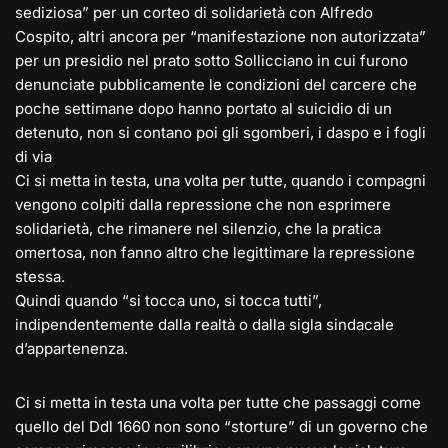
sediziosa” per un corteo di solidarietà con Alfredo
Cospito, altri ancora per “manifestazione non autorizzata”
per un presidio nel prato sotto Sollicciano in cui furono
denunciate pubblicamente le condizioni del carcere che
poche settimane dopo hanno portato al suicidio di un
detenuto, non si contano poi gli sgomberi, i daspo e i fogli
di via
Ci si metta in testa, una volta per tutte, quando i compagni
vengono colpiti dalla repressione che non esprimere
solidarietà, che rimanere nel silenzio, che la pratica
omertosa, non fanno altro che legittimare la repressione
stessa.
Quindi quando “si tocca uno, si tocca tutti”,
indipendentemente dalla realtà o dalla sigla sindacale
d’appartenenza.
Ci si metta in testa una volta per tutte che passaggi come
quello del Ddl 1660 non sono “storture” di un governo che