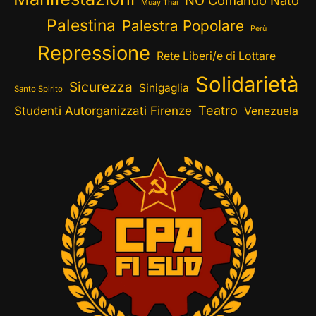
NO Comando Nato
Muay Thai
Palestina
Palestra Popolare
Perù
Repressione
Rete Liberi/e di Lottare
Solidarietà
Sicurezza
Sinigaglia
Santo Spirito
Teatro
Studenti Autorganizzati Firenze
Venezuela