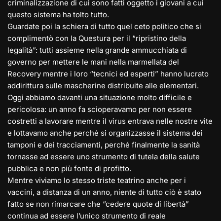
criminalizzazione di cui sono fatti oggetto i giovani a cui
questo sistema ha tolto tutto.
Guardate poi la schiera di tutto quel ceto politico che si
complimentò con la Questura per il “ripristino della
legalità”: tutti assieme nella grande ammucchiata di
governo per mettere le mani nella marmellata del
Recovery mentre i loro “tecnici ed esperti” hanno lucrato
addirittura sulle mascherine distribuite alle elementari.
Oggi abbiamo davanti una situazione molto difficile e
pericolosa: un anno fa scioperavamo per non essere
costretti a lavorare mentre il virus entrava nelle nostre vite
e lottavamo anche perché si organizzasse il sistema dei
tamponi e dei tracciamenti, perché finalmente la sanità
tornasse ad essere uno strumento di tutela della salute
pubblica e non più fonte di profitto.
Mentre viviamo lo stesso triste teatrino anche per i
vaccini, a distanza di un anno, niente di tutto ciò è stato
fatto se non rimarcare che “cedere quote di libertà”
continua ad essere l’unico strumento di reale