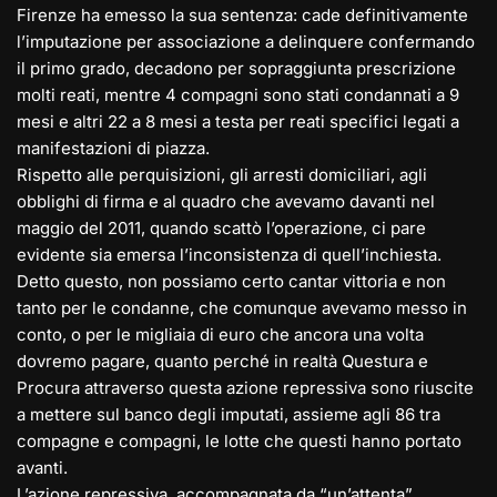
Firenze ha emesso la sua sentenza: cade definitivamente
l’imputazione per associazione a delinquere confermando
il primo grado, decadono per sopraggiunta prescrizione
molti reati, mentre 4 compagni sono stati condannati a 9
mesi e altri 22 a 8 mesi a testa per reati specifici legati a
manifestazioni di piazza.
Rispetto alle perquisizioni, gli arresti domiciliari, agli
obblighi di firma e al quadro che avevamo davanti nel
maggio del 2011, quando scattò l’operazione, ci pare
evidente sia emersa l’inconsistenza di quell’inchiesta.
Detto questo, non possiamo certo cantar vittoria e non
tanto per le condanne, che comunque avevamo messo in
conto, o per le migliaia di euro che ancora una volta
dovremo pagare, quanto perché in realtà Questura e
Procura attraverso questa azione repressiva sono riuscite
a mettere sul banco degli imputati, assieme agli 86 tra
compagne e compagni, le lotte che questi hanno portato
avanti.
L’azione repressiva, accompagnata da “un’attenta”