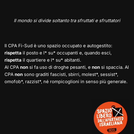
Il mondo si divide soltanto tra sfruttati e sfruttatori
Il CPA Fi-Sud è uno spazio occupato e autogestito:
rispetta
il posto e l* su* occupanti e, quando esci,
rispetta
il quartiere e l* su* abitanti.
Al CPA
non
si fa uso di droghe pesanti, e
non
si spaccia. Al
CPA
non
sono graditi fascisti, sbirri, molest*, sessist*,
omofob*, razzist*, né rompicoglioni in senso più generale.