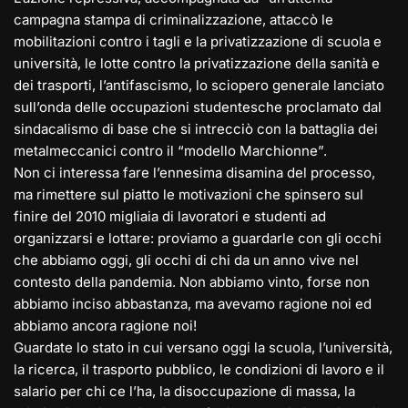
campagna stampa di criminalizzazione, attaccò le
mobilitazioni contro i tagli e la privatizzazione di scuola e
università, le lotte contro la privatizzazione della sanità e
dei trasporti, l’antifascismo, lo sciopero generale lanciato
sull’onda delle occupazioni studentesche proclamato dal
sindacalismo di base che si intrecciò con la battaglia dei
metalmeccanici contro il “modello Marchionne”.
Non ci interessa fare l’ennesima disamina del processo,
ma rimettere sul piatto le motivazioni che spinsero sul
finire del 2010 migliaia di lavoratori e studenti ad
organizzarsi e lottare: proviamo a guardarle con gli occhi
che abbiamo oggi, gli occhi di chi da un anno vive nel
contesto della pandemia. Non abbiamo vinto, forse non
abbiamo inciso abbastanza, ma avevamo ragione noi ed
abbiamo ancora ragione noi!
Guardate lo stato in cui versano oggi la scuola, l’università,
la ricerca, il trasporto pubblico, le condizioni di lavoro e il
salario per chi ce l’ha, la disoccupazione di massa, la