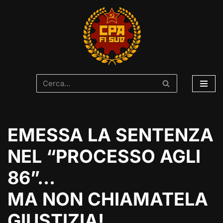
Vai
al
contenuto
EMESSA LA SENTENZA
NEL “PROCESSO AGLI
86”…
MA NON CHIAMATELA
GIUSTIZIA!