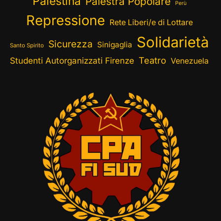
Palestina
Palestra Popolare
Perù
Repressione
Rete Liberi/e di Lottare
Solidarietà
Sicurezza
Sinigaglia
Santo Spirito
Teatro
Studenti Autorganizzati Firenze
Venezuela