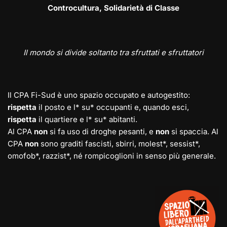
Controcultura, Solidarietà di Classe
Il mondo si divide soltanto tra sfruttati e sfruttatori
Il CPA Fi-Sud è uno spazio occupato e autogestito:
rispetta
il posto e l* su* occupanti e, quando esci,
rispetta
il quartiere e l* su* abitanti.
Al CPA
non
si fa uso di droghe pesanti, e
non
si spaccia. Al
CPA
non
sono graditi fascisti, sbirri, molest*, sessist*,
omofob*, razzist*, né rompicoglioni in senso più generale.