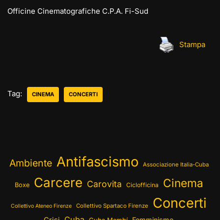
Officine Cinematografiche C.P.A. Fi-Sud
Stampa
Tag:
CINEMA
CONCERTI
Antifascismo
Ambiente
Associazione Italia-Cuba
Carcere
Cinema
Carovita
Boxe
Ciclofficina
Concerti
Collettivo Spartaco Firenze
Collettivo Ateneo Firenze
Cuba
Femminismo