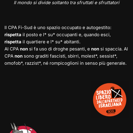
Il mondo si divide soltanto tra sfruttati e sfruttatori
Il CPA Fi-Sud è uno spazio occupato e autogestito:
rispetta
il posto e l* su* occupanti e, quando esci,
rispetta
il quartiere e l* su* abitanti.
Al CPA
non
si fa uso di droghe pesanti, e
non
si spaccia. Al
CPA
non
sono graditi fascisti, sbirri, molest*, sessist*,
omofob*, razzist*, né rompicoglioni in senso più generale.