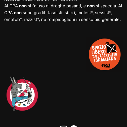
Al CPA
non
si fa uso di droghe pesanti, e
non
si spaccia. Al
CPA
non
sono graditi fascisti, sbirri, molest*, sessist*,
omofob*, razzist*, né rompicoglioni in senso più generale.