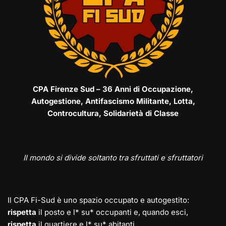
CPA Firenze Sud – 36 Anni di Occupazione,
Autogestione, Antifascismo Militante, Lotta,
Controcultura, Solidarietà di Classe
Il mondo si divide soltanto tra sfruttati e sfruttatori
Il CPA Fi-Sud è uno spazio occupato e autogestito:
rispetta
il posto e l* su* occupanti e, quando esci,
rispetta
il quartiere e l* su* abitanti.