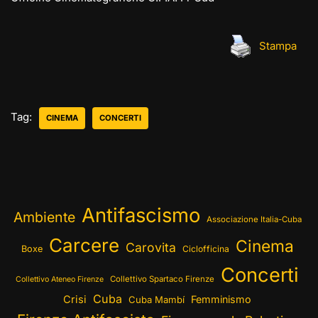
Stampa
Tag:
CINEMA
CONCERTI
Antifascismo
Ambiente
Associazione Italia-Cuba
Carcere
Cinema
Carovita
Boxe
Ciclofficina
Concerti
Collettivo Spartaco Firenze
Collettivo Ateneo Firenze
Cuba
Crisi
Femminismo
Cuba Mambí