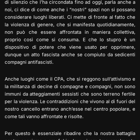
di silenzio che l’ha circondata fino ad oggi, parla anche a
noi, ci dice di come anche i “nostri” spazi non si possano
considerare luoghi liberati. Ci mette di fronte al fatto che
la violenza di genere, che si manifesta quotidianamente,
non può che essere affrontata in maniera collettiva,
proprio così come si consuma. E che lo stupro è un
dispositivo di potere che viene usato per opprimere,
dunque un atto fascista anche se compiuto da sedicenti
compagni antifascisti.
Anche luoghi come il CPA, che si reggono sull’attivismo e
la militanza di decine di compagne e compagni, non sono
immuni da atteggiamenti sessisti che sono terreno fertile
per la violenza. Le contraddizioni che vivono al di fuori del
nostro cancello entrano anch’esse nel centro popolare, e
come tali vanno affrontate e risolte.
Per questo è essenziale ribadire che la nostra battaglia