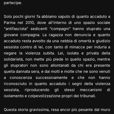
partecipe.
Solo pochi giorni fa abbiamo saputo di quanto accaduto a
Parma nel 2010, dove all’interno di uno spazio sociale
“antifascista” sedicenti “compagni” hanno stuprato una
giovane compagna. La ragazza non denuncia e quanto
accaduto resta avvolto da una nebbia di omertà e giudizio
sessista contro di lei, con tanto di minacce per indurla a
negare la violenza subita. Lei, isolata e privata della
solidarietà, non mette più piede in quello spazio, mentre
gli stupratori non sono allontanati da chi era presente
quella dannata sera, e dai molti e molte che ne sono venuti
a conoscenza successivamente e che non hanno
riconosciuto in quanto accaduto i segni della violenza
sessista, riproducendo gli stessi meccanismi di
isolamento e colpevolizzazione propri dei tribunali.
Questa storia gravissima, resa ancor più pesante dal muro