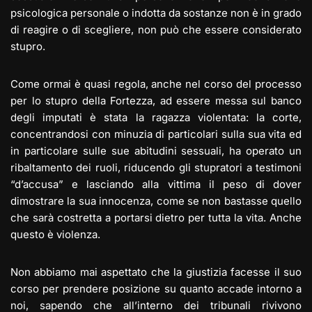
psicologica personale o indotta da sostanze non è in grado
di reagire o di scegliere, non può che essere considerato
stupro.
Come ormai è quasi regola, anche nel corso del processo
per lo stupro della Fortezza, ad essere messa sul banco
degli imputati è stata la ragazza violentata: la corte,
concentrandosi con minuzia di particolari sulla sua vita ed
in particolare sulle sue abitudini sessuali, ha operato un
ribaltamento dei ruoli, riducendo gli stupratori a testimoni
“d’accusa” e lasciando alla vittima il peso di dover
dimostrare la sua innocenza, come se non bastasse quello
che sarà costretta a portarsi dietro per tutta la vita. Anche
questo è violenza.
Non abbiamo mai aspettato che la giustizia facesse il suo
corso per prendere posizione su quanto accade intorno a
noi, sapendo che all’interno dei tribunali rivivono