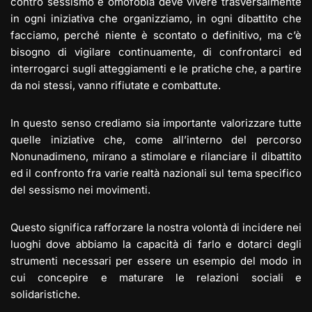
contro sessismo e omofobia deve vivere trasversalmente
in ogni iniziativa che organizziamo, in ogni dibattito che
facciamo, perché niente è scontato o definitivo, ma c’è
bisogno di vigilare continuamente, di confrontarci ed
interrogarci sugli atteggiamenti e le pratiche che, a partire
da noi stessi, vanno rifiutate e combattute.
In questo senso crediamo sia importante valorizzare tutte
quelle iniziative che, come all’interno del percorso
Nonunadimeno, mirano a stimolare e rilanciare il dibattito
ed il confronto fra varie realtà nazionali sul tema specifico
del sessismo nei movimenti.
Questo significa rafforzare la nostra volontà di incidere nei
luoghi dove abbiamo la capacità di farlo e dotarci degli
strumenti necessari per essere un esempio del modo in
cui concepire e maturare le relazioni sociali e
solidaristiche.