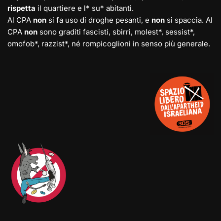
rispetta
il quartiere e l* su* abitanti.
Al CPA
non
si fa uso di droghe pesanti, e
non
si spaccia. Al
CPA
non
sono graditi fascisti, sbirri, molest*, sessist*,
omofob*, razzist*, né rompicoglioni in senso più generale.