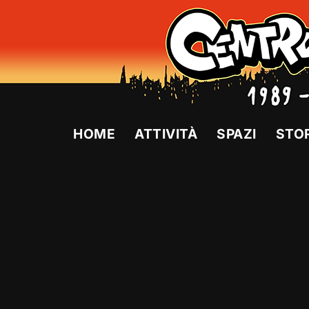
Vai
al
contenuto
HOME
ATTIVITÀ
SPAZI
STO