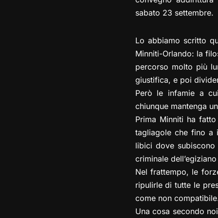
sabato 23 settembre.
Lo abbiamo scritto qu
Minniti-Orlando: la fi
percorso molto più l
giustifica, e poi divid
Però le infamie a cu
chiunque mantenga un 
Prima Minniti ha fatto
tagliagole che fino a 
libici dove subiscono 
criminale dell’egiziano
Nel frattempo, le forz
ripulirle di tutte le 
come non compatibile
Una cosa secondo noi d