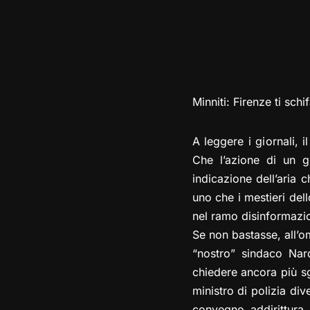
Minniti: Firenze ti schif
A leggere i giornali, i
Che l’azione di un g
indicazione dell’aria c
uno che i mestieri dell
nel ramo disinformazio
Se non bastasse, all’om
“nostro” sindaco Nard
chiedere ancora più sg
ministro di polizia di
convegno addirittura 