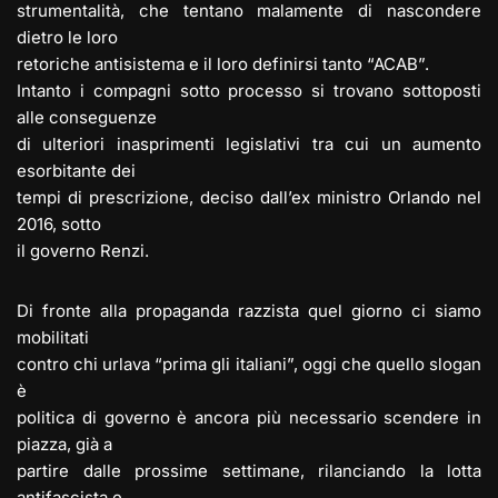
strumentalità, che tentano malamente di nascondere
dietro le loro
retoriche antisistema e il loro definirsi tanto “ACAB”.
Intanto i compagni sotto processo si trovano sottoposti
alle conseguenze
di ulteriori inasprimenti legislativi tra cui un aumento
esorbitante dei
tempi di prescrizione, deciso dall’ex ministro Orlando nel
2016, sotto
il governo Renzi.
Di fronte alla propaganda razzista quel giorno ci siamo
mobilitati
contro chi urlava “prima gli italiani”, oggi che quello slogan
è
politica di governo è ancora più necessario scendere in
piazza, già a
partire dalle prossime settimane, rilanciando la lotta
antifascista e