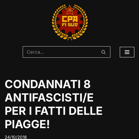
Vai
al
contenuto
CONDANNATI 8
ANTIFASCISTI/E
PER I FATTI DELLE
PIAGGE!
24/10/2018