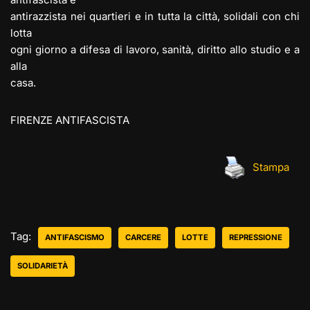
antirazzista nei quartieri e in tutta la città, solidali con chi
lotta
ogni giorno a difesa di lavoro, sanità, diritto allo studio e a
alla
casa.
FIRENZE ANTIFASCISTA
Stampa
Tag:
ANTIFASCISMO
CARCERE
LOTTE
REPRESSIONE
SOLIDARIETÀ