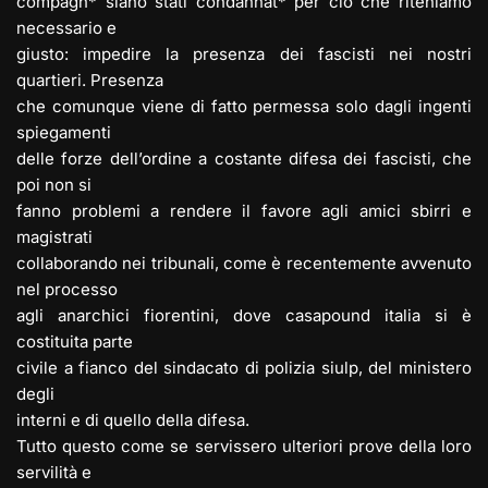
compagn* siano stati condannat* per ciò che riteniamo
necessario e
giusto: impedire la presenza dei fascisti nei nostri
quartieri. Presenza
che comunque viene di fatto permessa solo dagli ingenti
spiegamenti
delle forze dell’ordine a costante difesa dei fascisti, che
poi non si
fanno problemi a rendere il favore agli amici sbirri e
magistrati
collaborando nei tribunali, come è recentemente avvenuto
nel processo
agli anarchici fiorentini, dove casapound italia si è
costituita parte
civile a fianco del sindacato di polizia siulp, del ministero
degli
interni e di quello della difesa.
Tutto questo come se servissero ulteriori prove della loro
servilità e