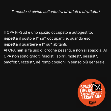
Il mondo si divide soltanto tra sfruttati e sfruttatori
Il CPA Fi-Sud è uno spazio occupato e autogestito:
rispetta
il posto e l* su* occupanti e, quando esci,
rispetta
il quartiere e l* su* abitanti.
Al CPA
non
si fa uso di droghe pesanti, e
non
si spaccia. Al
CPA
non
sono graditi fascisti, sbirri, molest*, sessist*,
omofob*, razzist*, né rompicoglioni in senso più generale.