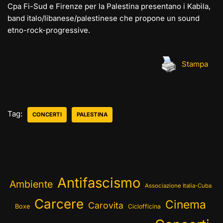
Cpa Fi-Sud e Firenze per la Palestina presentano i Kabìla,
band italo/libanese/palestinese che propone un sound
etno-rock-progressive.
Stampa
Tag:
CONCERTI
PALESTINA
Antifascismo
Ambiente
Associazione Italia-Cuba
Carcere
Cinema
Carovita
Boxe
Ciclofficina