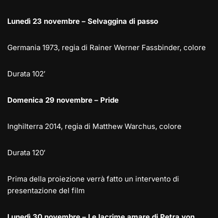
Lunedì 23 novembre – Selvaggina di passo
Germania 1973, regia di Rainer Werner Fassbinder, colore
Durata 102′
Domenica 29 novembre – Pride
Inghilterra 2014, regia di Matthew Warchus, colore
Durata 120′
Prima della proiezione verrà fatto un intervento di
presentazione del film
Lunedì 30 novembre – Le lacrime amare di Petra von