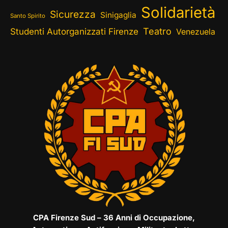
Solidarietà
Sicurezza
Sinigaglia
Santo Spirito
Teatro
Studenti Autorganizzati Firenze
Venezuela
CPA Firenze Sud – 36 Anni di Occupazione,