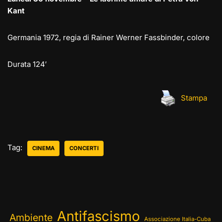
Kant
Germania 1972, regia di Rainer Werner Fassbinder, colore
Durata 124′
Stampa
Tag:
CINEMA
CONCERTI
Antifascismo
Ambiente
Associazione Italia-Cuba